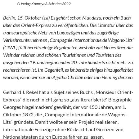
© Verlag Kremayr & Scherian 2022
Berlin, 15. Oktober (ssl) Es gehört schon Mut dazu, noch ein Buch
über den Orient-Express zu veröffentlichen. Die Literatur über das
transeuropäische Netz von Luxuszügen und das zugehörige
Verkehrsunternehmen „Compagnie Internationale de Wagons-Lits“
(CIWL) füllt bereits einige Regalmeter, weshalb viel Neues über die
Welt der reichen und schönen Touristinnen und Touristen des
ausgehenden 19. und beginnenden 20. Jahrhunderts nicht mehr zu
recherchieren ist. Im Gegenteil, es ist bereits einiges hinzugedichtet
worden, wenn wir nur an Agatha Christie oder Ian Fleming denken.
Gerhard J. Rekel hat als Sujet seines Buchs „Monsieur Orient-
Express“ die noch nicht ganz so „ausliterarisierte“ Biographie
Georges Nagelmackers‘ gewählt, der vor 150 Jahren, am 1.
Oktober 1872, die „Compagnie Internationale de Wagons-
Lits“ gründete. Damit wollte er sein Projekt realisieren,
internationale Fernzüge ohne Rücksicht auf Grenzen von
Nationalstaaten durch Europa fahren zu lassen.