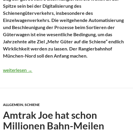
Spitze sein bei der Digitalisierung des
Schienengüterverkehrs, insbesondere des
Einzelwagenverkehrs. Die weitgehende Automatisierung
und Beschleunigung der Prozesse beim Sortieren der
Güterwagen ist eine wesentliche Bedingung, um das
Jahrzehnte alte Ziel „Mehr Güter auf die Schiene“ endlich
Wirklichkeit werden zu lassen. Der Rangierbahnhof
München-Nord soll den Anfang machen.
Schluss mit dem Knochenjob zwischen Puffern
weiterlesen
→
ALLGEMEIN
,
SCHIENE
Amtrak Joe hat schon
Millionen Bahn-Meilen