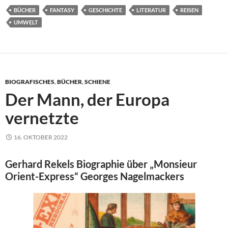
BÜCHER
FANTASY
GESCHICHTE
LITERATUR
REISEN
UMWELT
BIOGRAFISCHES
,
BÜCHER
,
SCHIENE
Der Mann, der Europa
vernetzte
16. OKTOBER 2022
Gerhard Rekels Biographie über „Monsieur
Orient-Express“ Georges Nagelmackers