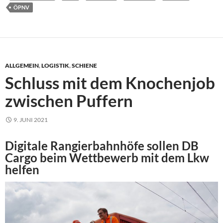
ÖPNV
ALLGEMEIN
,
LOGISTIK
,
SCHIENE
Schluss mit dem Knochenjob
zwischen Puffern
9. JUNI 2021
Digitale Rangierbahnhöfe sollen DB
Cargo beim Wettbewerb mit dem Lkw
helfen