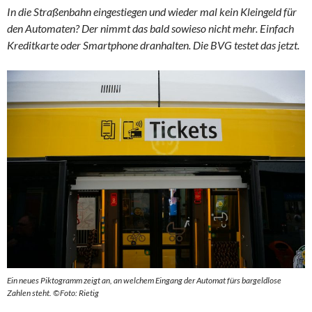
In die Straßenbahn eingestiegen und wieder mal kein Kleingeld für
den Automaten? Der nimmt das bald sowieso nicht mehr. Einfach
Kreditkarte oder Smartphone dranhalten. Die BVG testet das jetzt.
Ein neues Piktogramm zeigt an, an welchem Eingang der Automat fürs bargeldlose
Zahlen steht. ©Foto: Rietig