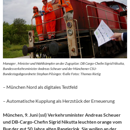
Manager , Minister und Wahlkämpfer an der Zugspitze: DB Cargo-Chefin Sigrid Nikutta,
Bundesverkehrsminister Andreas Scheuer und der Münchener CSU-
Bundestagabgeordnete Stephan Pilsinger. ©alle Fotos: Thomas Rietig
– München Nord als digitales Testfeld
– Automatische Kupplung als Herzstück der Erneuerung
München, 9. Juni (ssl) Verkehrsminister Andreas Scheuer
und DB-Cargo-Chefin Sigrid Nikutta leuchten orange vom
Bug der gut 50 Jahre alten Rangierlok. Sie wollen an der