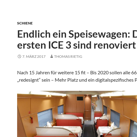
SCHIENE
Endlich ein Speisewagen: 
ersten ICE 3 sind renoviert
7. MÄRZ 2017
THOMAS RIETIG
Nach 15 Jahren für weitere 15 fit – Bis 2020 sollen alle 6
„redesignt“ sein – Mehr Platz und ein digitalspezifisches