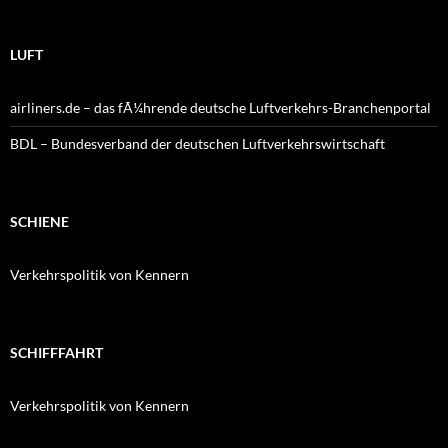
LUFT
airliners.de – das fÃ¼hrende deutsche Luftverkehrs-Branchenportal
BDL – Bundesverband der deutschen Luftverkehrswirtschaft
SCHIENE
Verkehrspolitik von Kennern
SCHIFFFAHRT
Verkehrspolitik von Kennern