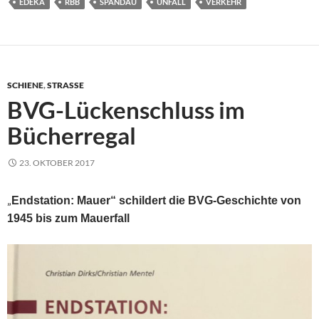
EDEKA
RBB
SPANDAU
UNFALL
VERKEHR
SCHIENE
,
STRASSE
BVG-Lückenschluss im
Bücherregal
23. OKTOBER 2017
„
Endstation: Mauer“ schildert die BVG-Geschichte von
1945 bis zum Mauerfall