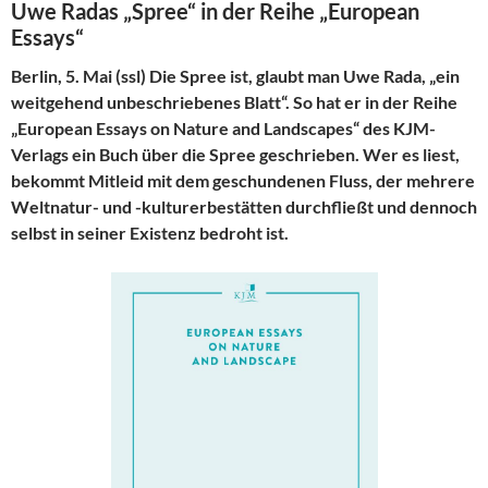
Uwe Radas „Spree“ in der Reihe „European
Essays“
Berlin, 5. Mai (ssl) Die Spree ist, glaubt man Uwe Rada, „ein
weitgehend unbeschriebenes Blatt“. So hat er in der Reihe
„European Essays on Nature and Landscapes“ des KJM-
Verlags ein Buch über die Spree geschrieben. Wer es liest,
bekommt Mitleid mit dem geschundenen Fluss, der mehrere
Weltnatur- und -kulturerbestätten durchfließt und dennoch
selbst in seiner Existenz bedroht ist.