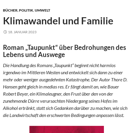
BÜCHER
,
POLITIK
,
UMWELT
Klimawandel und Familie
18. JANUAR 2023
Roman „Taupunkt“ über Bedrohungen des
Lebens und Auswege
Die Handlung des Romans „Taupunkt“ beginnt nicht harmlos
irgendwo im Mittleren Westen und entwickelt sich dann zu einer
mehr oder weniger ausgedehnten Katastrophe. Der Autor Thore D.
Hansen geht gleich in medias res. Er fängt damit an, wie Bauer
Robert Beyer, ein Klimaleugner, den Frust über den von der
zunehmende Dürre verursachten Niedergang seines Hofes im
Alkohol ertränkt, statt sich Gedanken darüber zu machen, wie sich
die Landwirtschaft den erschwerten Bedingungen anpassen lässt.