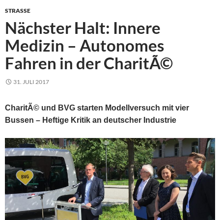
STRASSE
Nächster Halt: Innere
Medizin – Autonomes
Fahren in der CharitÃ©
31. JULI 2017
CharitÃ© und BVG starten Modellversuch mit vier
Bussen – Heftige Kritik an deutscher Industrie