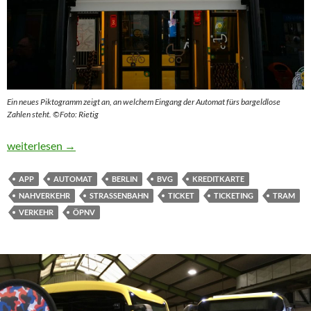
Ein neues Piktogramm zeigt an, an welchem Eingang der Automat fürs bargeldlose
Zahlen steht. ©Foto: Rietig
Wie eine App, nur größer
weiterlesen
→
APP
AUTOMAT
BERLIN
BVG
KREDITKARTE
NAHVERKEHR
STRASSENBAHN
TICKET
TICKETING
TRAM
VERKEHR
ÖPNV