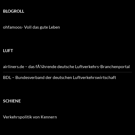
BLOGROLL
ohfamoos- Voll das gute Leben
LUFT
airliners.de – das fÃ¼hrende deutsche Luftverkehrs-Branchenportal
BDL – Bundesverband der deutschen Luftverkehrswirtschaft
SCHIENE
Verkehrspolitik von Kennern