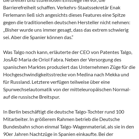
Barrierefreiheit schaffen. Verkehrs-Staatssekretär Enak
Ferlemann ließ sich angesichts dieses Features eine Spitze
gegen die traditionellen deutschen Hersteller nicht nehmen:
„Bisher wurde uns immer gesagt, dass das extrem schwierig
sei. Aber die Spanier können das.“
Was Talgo noch kann, erläuterte der CEO von Patentes Talgo,
JosÃ© Maria de Oriol Fabra. Neben der Versorgung des
spanischen Marktes produziert das Unternehmen Züge für die
Hochgeschwindigkeitsstrecke von Medina nach Mekka und
für Russland. Letztere verfügen teilweise über eine
Spurwechselautomatik von der mitteleuropäischen Normal-
auf die russische Breitspur.
In Berlin beschäftigt die deutsche Talgo-Tochter rund 100
Mitarbeiter. In größerem Rahmen betrieb die Deutsche
Bundesbahn schon einmal Talgo-Wagenmaterial, als sie in den
90er Jahren Nachtzüge in Spanien einkaufte. Bei der