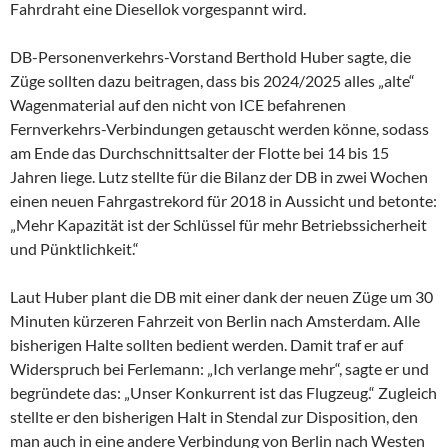
Fahrdraht eine Diesellok vorgespannt wird.
DB-Personenverkehrs-Vorstand Berthold Huber sagte, die
Züge sollten dazu beitragen, dass bis 2024/2025 alles „alte“
Wagenmaterial auf den nicht von ICE befahrenen
Fernverkehrs-Verbindungen getauscht werden könne, sodass
am Ende das Durchschnittsalter der Flotte bei 14 bis 15
Jahren liege. Lutz stellte für die Bilanz der DB in zwei Wochen
einen neuen Fahrgastrekord für 2018 in Aussicht und betonte:
„Mehr Kapazität ist der Schlüssel für mehr Betriebssicherheit
und Pünktlichkeit.“
Laut Huber plant die DB mit einer dank der neuen Züge um 30
Minuten kürzeren Fahrzeit von Berlin nach Amsterdam. Alle
bisherigen Halte sollten bedient werden. Damit traf er auf
Widerspruch bei Ferlemann: „Ich verlange mehr“, sagte er und
begründete das: „Unser Konkurrent ist das Flugzeug.“ Zugleich
stellte er den bisherigen Halt in Stendal zur Disposition, den
man auch in eine andere Verbindung von Berlin nach Westen