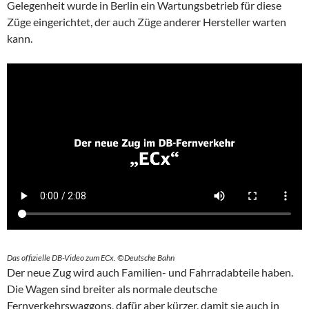
Gelegenheit wurde in Berlin ein Wartungsbetrieb für diese
Züge eingerichtet, der auch Züge anderer Hersteller warten
kann.
Das offizielle DB-Video zum ECx. ©Deutsche Bahn
Der neue Zug wird auch Familien- und Fahrradabteile haben.
Die Wagen sind breiter als normale deutsche
Fernverkehrswaggons, dafür aber kürzer, damit sie auch in