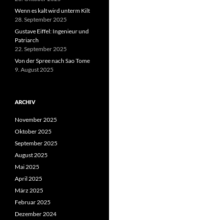
Wenn es kalt wird unterm Kilt
28. September 2025
Gustave Eiffel: Ingenieur und
Patriarch
22. September 2025
Von der Spree nach Sao Tome
9. August 2025
ARCHIV
November 2025
Oktober 2025
September 2025
August 2025
Mai 2025
April 2025
März 2025
Februar 2025
Dezember 2024