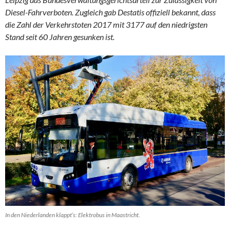
Diesel-Fahrverboten. Zugleich gab Destatis offiziell bekannt, dass
die Zahl der Verkehrstoten 2017 mit 3177 auf den niedrigsten
Stand seit 60 Jahren gesunken ist.
In den Niederlanden klappt’s: Elektrobus in Maastricht.