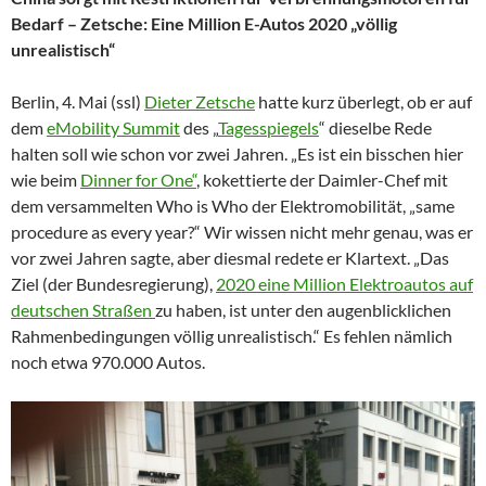
Bedarf – Zetsche: Eine Million E-Autos 2020 „völlig
unrealistisch“
Berlin, 4. Mai (ssl)
Dieter Zetsche
hatte kurz überlegt, ob er auf
dem
eMobility Summit
des „
Tagesspiegels
“ dieselbe Rede
halten soll wie schon vor zwei Jahren. „Es ist ein bisschen hier
wie beim
Dinner for One“
, kokettierte der Daimler-Chef mit
dem versammelten Who is Who der Elektromobilität, „same
procedure as every year?“ Wir wissen nicht mehr genau, was er
vor zwei Jahren sagte, aber diesmal redete er Klartext. „Das
Ziel (der Bundesregierung),
2020 eine Million Elektroautos auf
deutschen Straßen
zu haben, ist unter den augenblicklichen
Rahmenbedingungen völlig unrealistisch.“ Es fehlen nämlich
noch etwa 970.000 Autos.