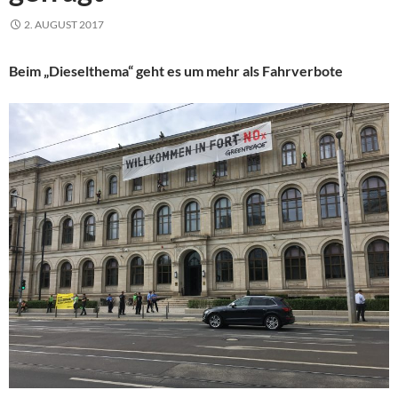
2. AUGUST 2017
Beim „Dieselthema“ geht es um mehr als Fahrverbote