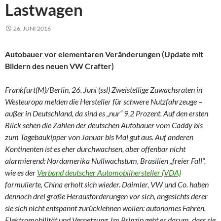
Lastwagen
26. JUNI 2016
Autobauer vor elementaren Veränderungen (Update mit
Bildern des neuen VW Crafter)
Frankfurt(M)/Berlin, 26. Juni (ssl) Zweistellige Zuwachsraten in
Westeuropa melden die Hersteller für schwere Nutzfahrzeuge –
außer in Deutschland, da sind es „nur“ 9,2 Prozent. Auf den ersten
Blick sehen die Zahlen der deutschen Autobauer vom Caddy bis
zum Tagebaukipper von Januar bis Mai gut aus. Auf anderen
Kontinenten ist es eher durchwachsen, aber offenbar nicht
alarmierend: Nordamerika Nullwachstum, Brasilien „freier Fall“,
wie es der
Verband deutscher Automobilhersteller (VDA)
formulierte, China erholt sich wieder. Daimler, VW und Co. haben
dennoch drei große Herausforderungen vor sich, angesichts derer
sie sich nicht entspannt zurücklehnen wollen: autonomes Fahren,
Elektromobilität und Vernetzung. Im Prinzip geht es darum, dass sie