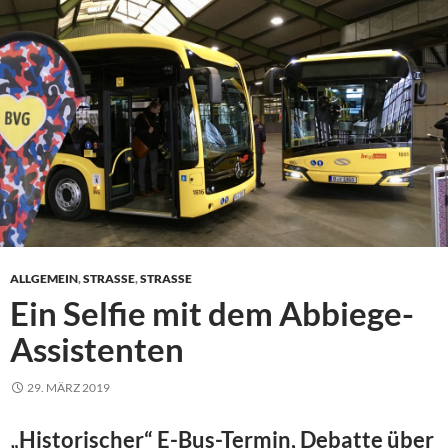
ALLGEMEIN
,
STRASSE
,
STRASSE
Ein Selfie mit dem Abbiege-
Assistenten
29. MÄRZ 2019
„Historischer“ E-Bus-Termin, Debatte über