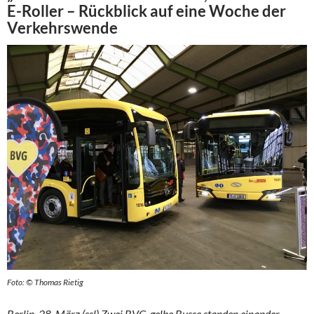
E-Roller – Rückblick auf eine Woche der
Verkehrswende
Foto: © Thomas Rietig
Berlin, 28. März (ssl) Zwei BVG-gelbe Busse standen einander