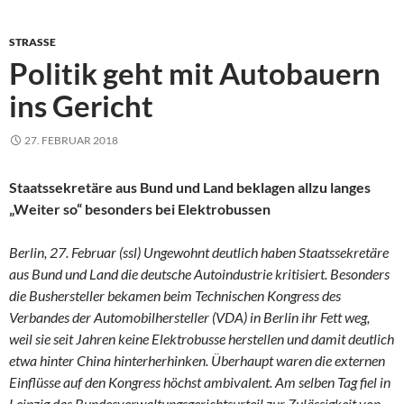
STRASSE
Politik geht mit Autobauern
ins Gericht
27. FEBRUAR 2018
Staatssekretäre aus Bund und Land beklagen allzu langes
„Weiter so“ besonders bei Elektrobussen
Berlin, 27. Februar (ssl) Ungewohnt deutlich haben Staatssekretäre
aus Bund und Land die deutsche Autoindustrie kritisiert. Besonders
die Bushersteller bekamen beim Technischen Kongress des
Verbandes der Automobilhersteller (VDA) in Berlin ihr Fett weg,
weil sie seit Jahren keine Elektrobusse herstellen und damit deutlich
etwa hinter China hinterherhinken. Überhaupt waren die externen
Einflüsse auf den Kongress höchst ambivalent. Am selben Tag fiel in
Leipzig das Bundesverwaltungsgerichtsurteil zur Zulässigkeit von