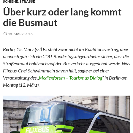
SCHIENE
,
STRASSE
Über kurz oder lang kommt
die Busmaut
15. MÄRZ 2018
Berlin, 15. März (ssl) Es steht zwar nicht im Koalitionsvertrag, aber
dennoch gab sich ein CDU-Bundestagsabgeordneter sicher, dass die
Straßenmaut bald auch auf den Busverkehr ausgedehnt werde. Was
Flixbus-Chef Schwämmlein davon hält, sagte er bei einer
Veranstaltung des „
Medienforum – Tourismus Dialog
“ in Berlin am
Montag (12. März).