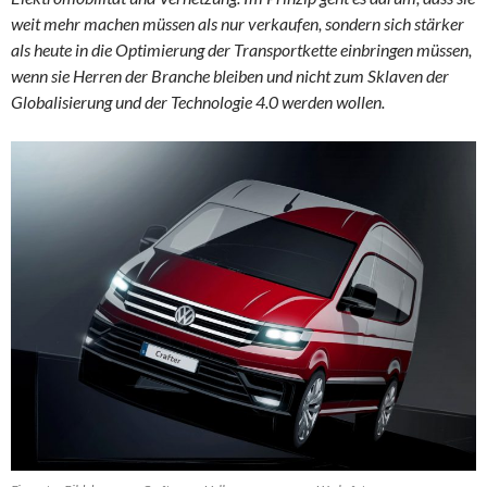
weit mehr machen müssen als nur verkaufen, sondern sich stärker
als heute in die Optimierung der Transportkette einbringen müssen,
wenn sie Herren der Branche bleiben und nicht zum Sklaven der
Globalisierung und der Technologie 4.0 werden wollen.