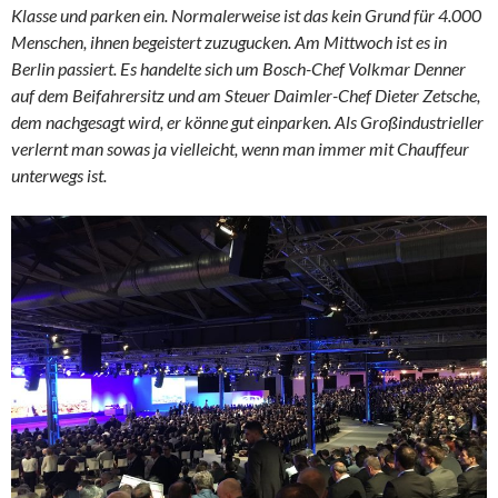
Klasse und parken ein. Normalerweise ist das kein Grund für 4.000
Menschen, ihnen begeistert zuzugucken. Am Mittwoch ist es in
Berlin passiert. Es handelte sich um Bosch-Chef Volkmar Denner
auf dem Beifahrersitz und am Steuer Daimler-Chef Dieter Zetsche,
dem nachgesagt wird, er könne gut einparken. Als Großindustrieller
verlernt man sowas ja vielleicht, wenn man immer mit Chauffeur
unterwegs ist.