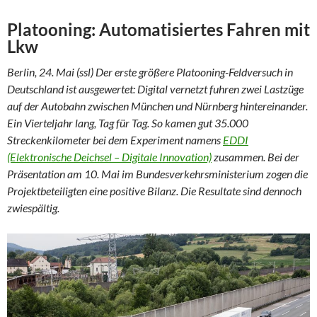
Platooning: Automatisiertes Fahren mit
Lkw
Berlin, 24. Mai (ssl) Der erste größere Platooning-Feldversuch in
Deutschland ist ausgewertet: Digital vernetzt fuhren zwei Lastzüge
auf der Autobahn zwischen München und Nürnberg hintereinander.
Ein Vierteljahr lang, Tag für Tag. So kamen gut 35.000
Streckenkilometer bei dem Experiment namens
EDDI
(Elektronische Deichsel – Digitale Innovation)
zusammen. Bei der
Präsentation am 10. Mai im Bundesverkehrsministerium zogen die
Projektbeteiligten eine positive Bilanz. Die Resultate sind dennoch
zwiespältig.