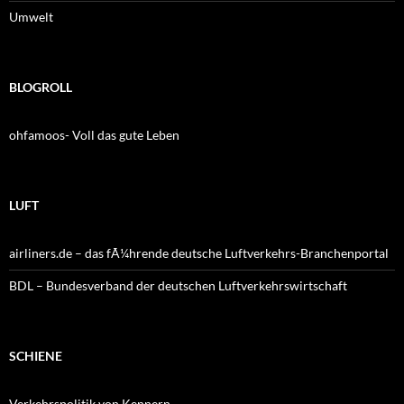
Umwelt
BLOGROLL
ohfamoos- Voll das gute Leben
LUFT
airliners.de – das fÃ¼hrende deutsche Luftverkehrs-Branchenportal
BDL – Bundesverband der deutschen Luftverkehrswirtschaft
SCHIENE
Verkehrspolitik von Kennern