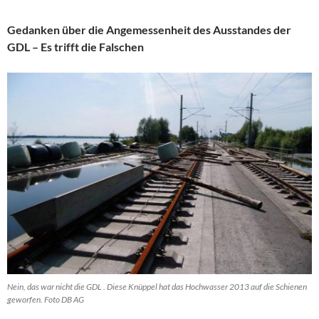
Gedanken über die Angemessenheit des Ausstandes der
GDL – Es trifft die Falschen
Nein, das war nicht die GDL . Diese Knüppel hat das Hochwasser 2013 auf die Schienen
geworfen. Foto DB AG