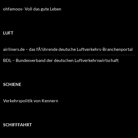
ohfamoos- Voll das gute Leben
LUFT
airliners.de – das fÃ¼hrende deutsche Luftverkehrs-Branchenportal
BDL – Bundesverband der deutschen Luftverkehrswirtschaft
SCHIENE
Verkehrspolitik von Kennern
SCHIFFFAHRT