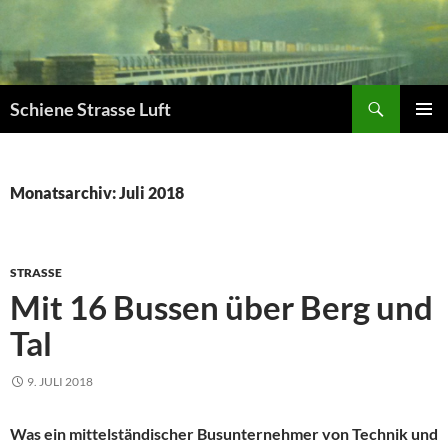
Zum
Inhalt
springen
Suchen
Schiene Strasse Luft
PRIMÄR
MENÜ
Monatsarchiv: Juli 2018
STRASSE
Mit 16 Bussen über Berg und
Tal
9. JULI 2018
Was ein mittelständischer Busunternehmer von Technik und