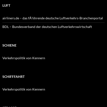
LUFT
airliners.de – das fÃ¼hrende deutsche Luftverkehrs-Branchenportal
BDL – Bundesverband der deutschen Luftverkehrswirtschaft
SCHIENE
Verkehrspolitik von Kennern
SCHIFFFAHRT
Verkehrspolitik von Kennern