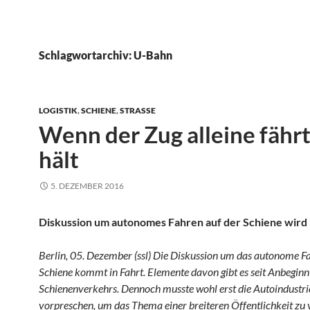
Schlagwortarchiv: U-Bahn
LOGISTIK
,
SCHIENE
,
STRASSE
Wenn der Zug alleine fähr
hält
5. DEZEMBER 2016
Diskussion um autonomes Fahren auf der Schiene wird 
Berlin, 05. Dezember (ssl) Die Diskussion um das autonome F
Schiene kommt in Fahrt. Elemente davon gibt es seit Anbeginn
Schienenverkehrs. Dennoch musste wohl erst die Autoindustri
vorpreschen, um das Thema einer breiteren Öffentlichkeit zu 