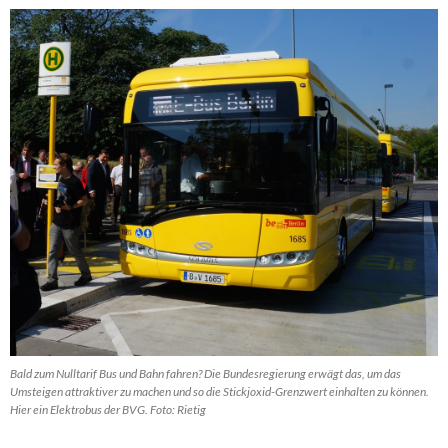
Bald zum Nulltarif Bus und Bahn fahren? Die Bundesregierung erwägt das, um das
Umsteigen attraktiver zu machen und so die Stickjoxid-Grenzwert einhalten zu können.
Hier ein Elektrobus der BVG. Foto: Rietig