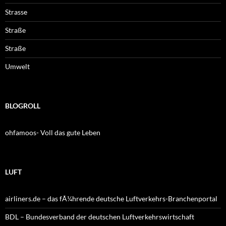
Strasse
Straße
Straße
Umwelt
BLOGROLL
ohfamoos- Voll das gute Leben
LUFT
airliners.de – das fÃ¼hrende deutsche Luftverkehrs-Branchenportal
BDL – Bundesverband der deutschen Luftverkehrswirtschaft