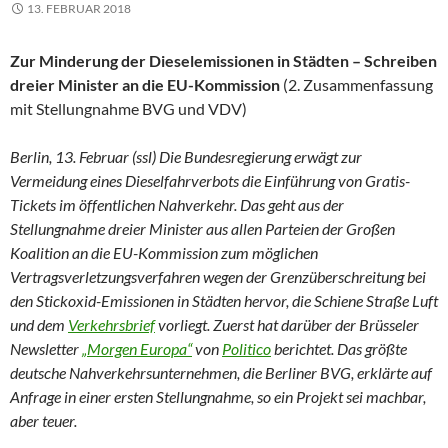
13. FEBRUAR 2018
Zur Minderung der Dieselemissionen in Städten – Schreiben
dreier Minister an die EU-Kommission
(2. Zusammenfassung
mit Stellungnahme BVG und VDV)
Berlin, 13. Februar (ssl) Die Bundesregierung erwägt zur
Vermeidung eines Dieselfahrverbots die Einführung von Gratis-
Tickets im öffentlichen Nahverkehr. Das geht aus der
Stellungnahme dreier Minister aus allen Parteien der Großen
Koalition an die EU-Kommission zum möglichen
Vertragsverletzungsverfahren wegen der Grenzüberschreitung bei
den Stickoxid-Emissionen in Städten hervor, die Schiene Straße Luft
und dem
Verkehrsbrief
vorliegt. Zuerst hat darüber der Brüsseler
Newsletter
„Morgen Europa“
von
Politico
berichtet. Das größte
deutsche Nahverkehrsunternehmen, die Berliner BVG, erklärte auf
Anfrage in einer ersten Stellungnahme, so ein Projekt sei machbar,
aber teuer.