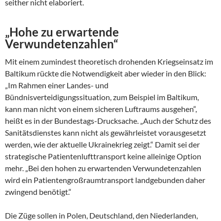
seither nicht elaboriert.
„Hohe zu erwartende
Verwundetenzahlen“
Mit einem zumindest theoretisch drohenden Kriegseinsatz im
Baltikum rückte die Notwendigkeit aber wieder in den Blick:
„Im Rahmen einer Landes- und
Bündnisverteidigungssituation, zum Beispiel im Baltikum,
kann man nicht von einem sicheren Luftraums ausgehen“,
heißt es in der Bundestags-Drucksache. „Auch der Schutz des
Sanitätsdienstes kann nicht als gewährleistet vorausgesetzt
werden, wie der aktuelle Ukrainekrieg zeigt.“ Damit sei der
strategische Patientenlufttransport keine alleinige Option
mehr. „Bei den hohen zu erwartenden Verwundetenzahlen
wird ein Patientengroßraumtransport landgebunden daher
zwingend benötigt.“
Die Züge sollen in Polen, Deutschland, den Niederlanden,