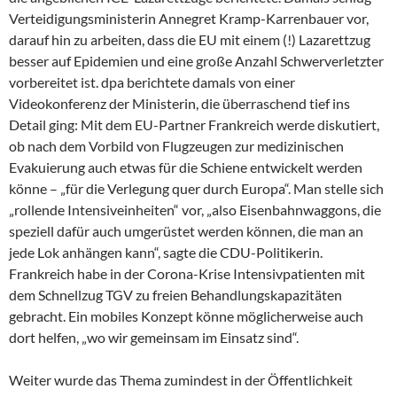
Verteidigungsministerin Annegret Kramp-Karrenbauer vor,
darauf hin zu arbeiten, dass die EU mit einem (!) Lazarettzug
besser auf Epidemien und eine große Anzahl Schwerverletzter
vorbereitet ist. dpa berichtete damals von einer
Videokonferenz der Ministerin, die überraschend tief ins
Detail ging: Mit dem EU-Partner Frankreich werde diskutiert,
ob nach dem Vorbild von Flugzeugen zur medizinischen
Evakuierung auch etwas für die Schiene entwickelt werden
könne – „für die Verlegung quer durch Europa“. Man stelle sich
„rollende Intensiveinheiten“ vor, „also Eisenbahnwaggons, die
speziell dafür auch umgerüstet werden können, die man an
jede Lok anhängen kann“, sagte die CDU-Politikerin.
Frankreich habe in der Corona-Krise Intensivpatienten mit
dem Schnellzug TGV zu freien Behandlungskapazitäten
gebracht. Ein mobiles Konzept könne möglicherweise auch
dort helfen, „wo wir gemeinsam im Einsatz sind“.
Weiter wurde das Thema zumindest in der Öffentlichkeit