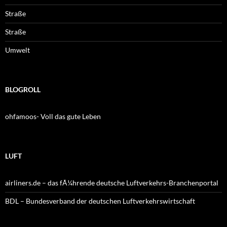
Straße
Straße
Umwelt
BLOGROLL
ohfamoos- Voll das gute Leben
LUFT
airliners.de – das fÃ¼hrende deutsche Luftverkehrs-Branchenportal
BDL – Bundesverband der deutschen Luftverkehrswirtschaft