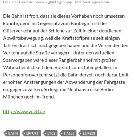
Die ersten Gleise der neuen Zugbildungsanlage Halle-Nord liegen schon.
Die Bahn ist froh, dass sie dieses Vorhaben noch umsetzen
konnte, denn im Gegensatz zum Baubeginn ist der
Güterverkehr auf der Schiene zur Zeit in einer deutlichen
Abwärtsbewegung, weil die Kraftstoffpreise seit einigen
Jahren drastisch nachgegeben haben und die Versender den
Verkehr auf die Straße verlagern. Unter den aktuellen
Sparvorgaben wäre dieser Rangierbahnhof mit großer
Wahrscheinlichkeit dem Rotstift zum Opfer gefallen. Im
Personenfernverkehr setzt die Bahn derzeit noch darauf, mit
erhöhten Anstrengungen der Abwanderung der Fahrgäste
entgegenzuwirken. So liegt die Neubaustrecke Berlin-
München noch im Trend.
http://www.vde8.de
BAHN
ERFURT
ETCS
HALLE
LEIPZIG