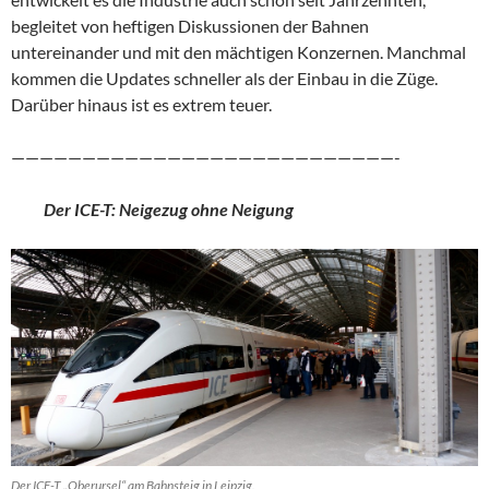
begleitet von heftigen Diskussionen der Bahnen
untereinander und mit den mächtigen Konzernen. Manchmal
kommen die Updates schneller als der Einbau in die Züge.
Darüber hinaus ist es extrem teuer.
———————————————————————————-
Der ICE-T: Neigezug ohne Neigung
Der ICE-T „Oberursel“ am Bahnsteig in Leipzig.