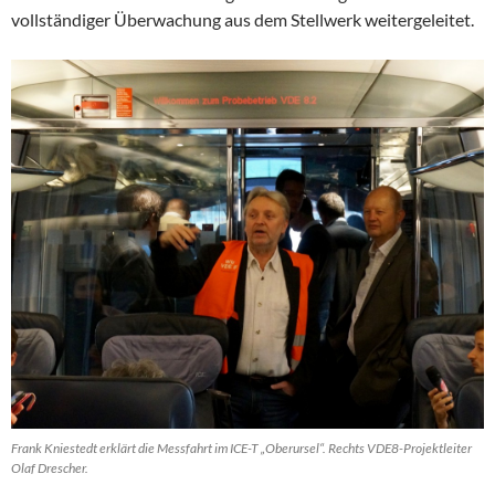
vollständiger Überwachung aus dem Stellwerk weitergeleitet.
Frank Kniestedt erklärt die Messfahrt im ICE-T „Oberursel“. Rechts VDE8-Projektleiter
Olaf Drescher.