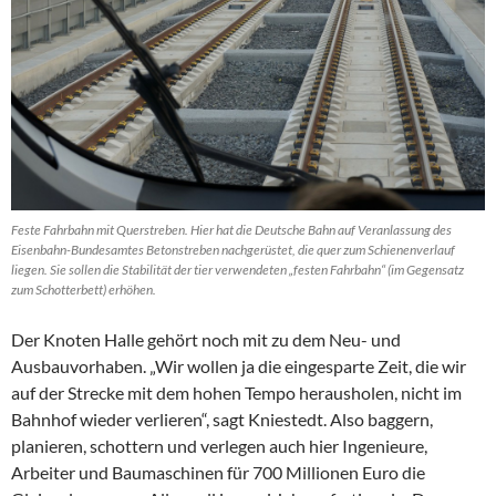
Feste Fahrbahn mit Querstreben. Hier hat die Deutsche Bahn auf Veranlassung des
Eisenbahn-Bundesamtes Betonstreben nachgerüstet, die quer zum Schienenverlauf
liegen. Sie sollen die Stabilität der tier verwendeten „festen Fahrbahn“ (im Gegensatz
zum Schotterbett) erhöhen.
Der Knoten Halle gehört noch mit zu dem Neu- und
Ausbauvorhaben. „Wir wollen ja die eingesparte Zeit, die wir
auf der Strecke mit dem hohen Tempo herausholen, nicht im
Bahnhof wieder verlieren“, sagt Kniestedt. Also baggern,
planieren, schottern und verlegen auch hier Ingenieure,
Arbeiter und Baumaschinen für 700 Millionen Euro die