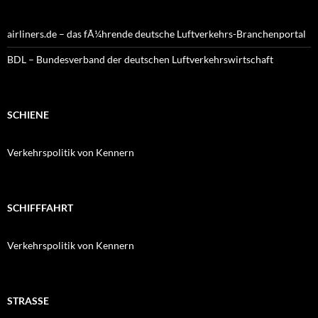
airliners.de – das fÃ¼hrende deutsche Luftverkehrs-Branchenportal
BDL – Bundesverband der deutschen Luftverkehrswirtschaft
SCHIENE
Verkehrspolitik von Kennern
SCHIFFFAHRT
Verkehrspolitik von Kennern
STRASSE