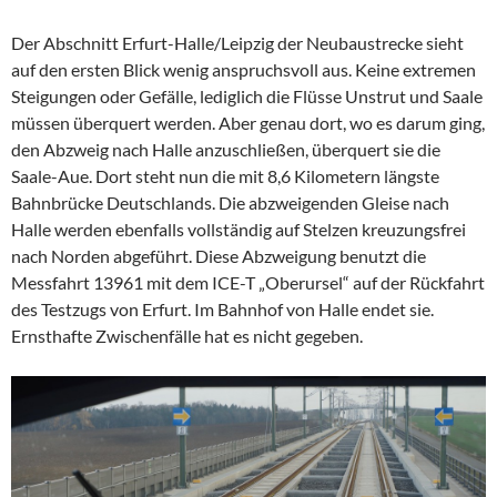
Der Abschnitt Erfurt-Halle/Leipzig der Neubaustrecke sieht
auf den ersten Blick wenig anspruchsvoll aus. Keine extremen
Steigungen oder Gefälle, lediglich die Flüsse Unstrut und Saale
müssen überquert werden. Aber genau dort, wo es darum ging,
den Abzweig nach Halle anzuschließen, überquert sie die
Saale-Aue. Dort steht nun die mit 8,6 Kilometern längste
Bahnbrücke Deutschlands. Die abzweigenden Gleise nach
Halle werden ebenfalls vollständig auf Stelzen kreuzungsfrei
nach Norden abgeführt. Diese Abzweigung benutzt die
Messfahrt 13961 mit dem ICE-T „Oberursel“ auf der Rückfahrt
des Testzugs von Erfurt. Im Bahnhof von Halle endet sie.
Ernsthafte Zwischenfälle hat es nicht gegeben.