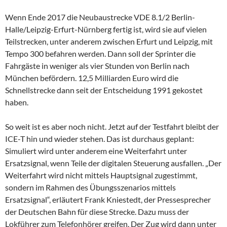
Wenn Ende 2017 die Neubaustrecke VDE 8.1/2 Berlin-
Halle/Leipzig-Erfurt-Nürnberg fertig ist, wird sie auf vielen
Teilstrecken, unter anderem zwischen Erfurt und Leipzig, mit
Tempo 300 befahren werden. Dann soll der Sprinter die
Fahrgäste in weniger als vier Stunden von Berlin nach
München befördern. 12,5 Milliarden Euro wird die
Schnellstrecke dann seit der Entscheidung 1991 gekostet
haben.
So weit ist es aber noch nicht. Jetzt auf der Testfahrt bleibt der
ICE-T hin und wieder stehen. Das ist durchaus geplant:
Simuliert wird unter anderem eine Weiterfahrt unter
Ersatzsignal, wenn Teile der digitalen Steuerung ausfallen. „Der
Weiterfahrt wird nicht mittels Hauptsignal zugestimmt,
sondern im Rahmen des Übungsszenarios mittels
Ersatzsignal“, erläutert Frank Kniestedt, der Pressesprecher
der Deutschen Bahn für diese Strecke. Dazu muss der
Lokführer zum Telefonhörer greifen. Der Zug wird dann unter