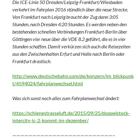
Die ICE-Linie 50 Dresden/Leipzig-Frankfurt/Wiesbaden
verkehrt im Fahrplan 2016 stündlich über die neue Strecke.
Von Frankfurt nach Leipzig braucht der Zug dann 3:05
Stunden, nach Dresden 4:20 Stunden. Es werden neben den
bestehenden schnellen Verbindungen Frankfurt-Berlin über
Göttingen vier neue über die VDE 8.2 geführt, die es in vier
Stunden schaffen. Damit verkürzen sich auch die Reisezeiten
aus den Zwischenhalten Erfurt und Halle nach Berlin oder
Frankfurt drastisch.
http://www.deutschebahn.com/de/konzern/im_blickpunk
t/4594024/fahrplanwechsel.html
Was sich sonst noch alles zum Fahrplanwechsel ändert:
https://schienestrasseluft.de/2015/09/25/doppelstock-
intercity-ic-2-kommt-im-dezember/
—————————————————————————–