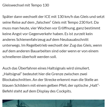
Gleiswechsel mit Tempo 130
Später dann wechselt der ICE mit 130 km/h das Gleis und setzt
seine Reise auf dem „falschen“ Gleis mit Tempo 230 fort. Da
muss man heute, vier Wochen vor Eröffnung, ganz bestimmt
keine Angst vor Gegenverkehr haben. Es ist zurzeit kein
anderes Schienenfahrzeug auf dem Neubauabschnitt
unterwegs. Im Regelbetrieb wechselt der Zug das Gleis, wenn
auf dem anderen Bauarbeiten sind oder wenn er von einem
schnelleren überholt werden soll.
Auch das Überfahren eines Haltsignals wird simuliert.
„Haltsignal“ bedeutet hier die Grenze zwischen zwei
Blockabschnitten. An der Strecke erkennt man die Stelle an
blauen Schildern mit einem gelben Pfeil, der optische „Halt“-
Befehl steht auf dem Display des Cockpits.