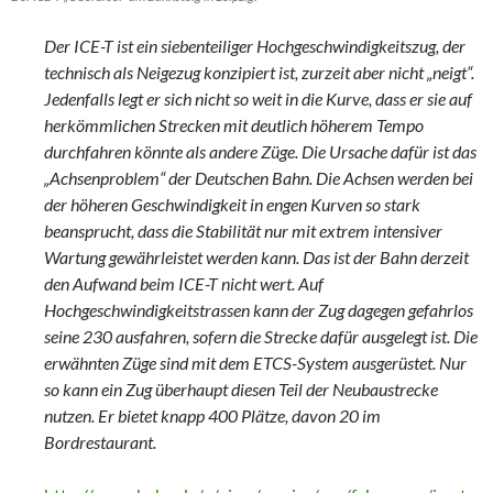
Der ICE-T ist ein siebenteiliger Hochgeschwindigkeitszug, der
technisch als Neigezug konzipiert ist, zurzeit aber nicht „neigt“.
Jedenfalls legt er sich nicht so weit in die Kurve, dass er sie auf
herkömmlichen Strecken mit deutlich höherem Tempo
durchfahren könnte als andere Züge. Die Ursache dafür ist das
„Achsenproblem“ der Deutschen Bahn. Die Achsen werden bei
der höheren Geschwindigkeit in engen Kurven so stark
beansprucht, dass die Stabilität nur mit extrem intensiver
Wartung gewährleistet werden kann. Das ist der Bahn derzeit
den Aufwand beim ICE-T nicht wert. Auf
Hochgeschwindigkeitstrassen kann der Zug dagegen gefahrlos
seine 230 ausfahren, sofern die Strecke dafür ausgelegt ist. Die
erwähnten Züge sind mit dem ETCS-System ausgerüstet. Nur
so kann ein Zug überhaupt diesen Teil der Neubaustrecke
nutzen. Er bietet knapp 400 Plätze, davon 20 im
Bordrestaurant.