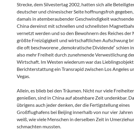
Strecke, dem Silvestertag 2002, hatten sich alle Beteiligte
deutscher und chinesischer Seite hoffnungsfroh gegeben, 
damals in atemberaubender Geschwindigkeit wachsenden
China dereinst mit schnellen und schnellsten Magnetba
vernetzt werden und so den Bewohnern des Reiches der 
größte Freizügigkeit und wirtschaftlichen Aufschwung br
die oft beschworene „demokratische Dividende“ schien in
also mehr Freiheit durch zunehmende Verwestlichung de
Wirtschaft. Im Westen wiederum war das Lieblingsobjekt
Berichterstattung ein Transrapid zwischen Los Angeles u
Vegas.
Allein, es blieb bei den Träumen. Nicht nur viele Freiheiten
genießen, sind in China auf absehbare Zeit undenkbar. Da
übrigens auch jeder denken, der die Fertigstellung eines
Großflughafens bei Beijing innerhalb von nur vier Jahren 
weiß, wie viele Menschen in derselben Zeit in Umerziehu
schmachten mussten.