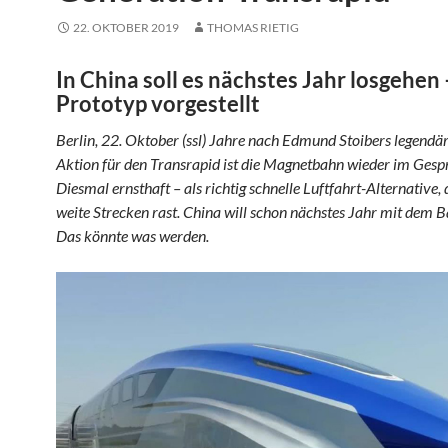
22. OKTOBER 2019
THOMAS RIETIG
In China soll es nächstes Jahr losgehen 
Prototyp vorgestellt
Berlin, 22. Oktober (ssl) Jahre nach Edmund Stoibers legendä
Aktion für den Transrapid ist die Magnetbahn wieder im Gesp
Diesmal ernsthaft – als richtig schnelle Luftfahrt-Alternative, 
weite Strecken rast. China will schon nächstes Jahr mit dem B
Das könnte was werden.