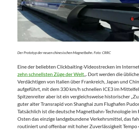
Der Prototyp der neuen chinesischen Magnetbahn. Foto: CRRC
Eine der beliebten Clickbaiting-Videostrecken im Internet 
zehn schnellsten Züge der Welt
„. Dort werden die üblich
Verdächtigen von Italien über Frankreich, Japan und Chi
aufgeführt, mit dem 330 km/h schnellen ICE3 im Mittelfel
Spitzenreiter aber ist ein vergleichsweise historischer „Zu
guter alter Transrapid von Shanghai zum Flughafen Pudo
Tatsächlich ist die deutsche Magnetbahn-Technologie im
Osten das einzige landgebundene Verkehrsmittel, das fa
routiniert und offenbar mit hoher Zuverlässigkeit Tempo 