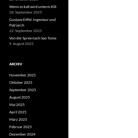
Wenn es kalt wird unterm Kilt
28. September 2025
Gustave Eiffel: Ingenieur und
Patriarch
22. September 2025
Von der Spree nach Sao Tome
9. August 2025
ARCHIV
November 2025
Oktober 2025
September 2025
August 2025
Mai 2025
April 2025
März 2025
Februar 2025
Dezember 2024