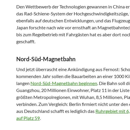
Den Wettbewerb der Technologien gewannen in China er
das Rad-Schiene-System der Hochgeschwindigkeitszüge,
ebenfalls auf deutschen Entwicklungen, und das Flugzeug.
Japan forschte nach wie vor ernsthaft an Magnetbahntec
bis zum Regelbetrieb mit Fahrgästen hat es aber dort noc
geschafft.
Nord-Süd-Magnetbahn
Und jetzt überrascht eine Ankündigung aus Fernost: Sch
kommenden Jahr sollen die Bauarbeiten an einer 1000 K
langen
Nord-Süd-Magnetbahn beginnen
. Die Bahn soll d
Guangzhou, 20 Millionen Einwohner, Platz 11 in der Liste
größten Metropolregionen, mit Wuhan, 8,5 Millionen, Pla
verbinden. Zum Vergleich: Berlin firmiert nicht unter den 
aus Deutschland schafft es lediglich das
Ruhrgebiet mit 6,
auf Platz 59
.