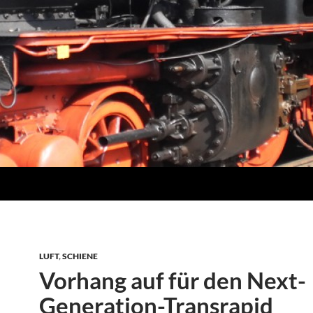
LUFT
,
SCHIENE
Vorhang auf für den Next-
Generation-Transrapid