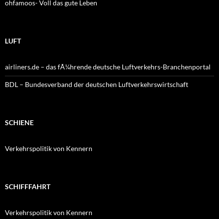
ohfamoos- Voll das gute Leben
LUFT
airliners.de – das fÃ¼hrende deutsche Luftverkehrs-Branchenportal
BDL – Bundesverband der deutschen Luftverkehrswirtschaft
SCHIENE
Verkehrspolitik von Kennern
SCHIFFFAHRT
Verkehrspolitik von Kennern