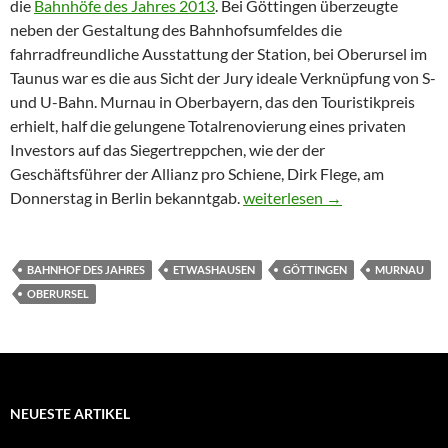
die
Bahnhöfe des Jahres 2013
. Bei Göttingen überzeugte
neben der Gestaltung des Bahnhofsumfeldes die
fahrradfreundliche Ausstattung der Station, bei Oberursel im
Taunus war es die aus Sicht der Jury ideale Verknüpfung von S-
und U-Bahn. Murnau in Oberbayern, das den Touristikpreis
erhielt, half die gelungene Totalrenovierung eines privaten
Investors auf das Siegertreppchen, wie der der
Geschäftsführer der Allianz pro Schiene, Dirk Flege, am
Göttingen, Oberursel, Murna
Donnerstag in Berlin bekanntgab.
weiterlesen
→
BAHNHOF DES JAHRES
ETWASHAUSEN
GÖTTINGEN
MURNAU
OBERURSEL
NEUESTE ARTIKEL