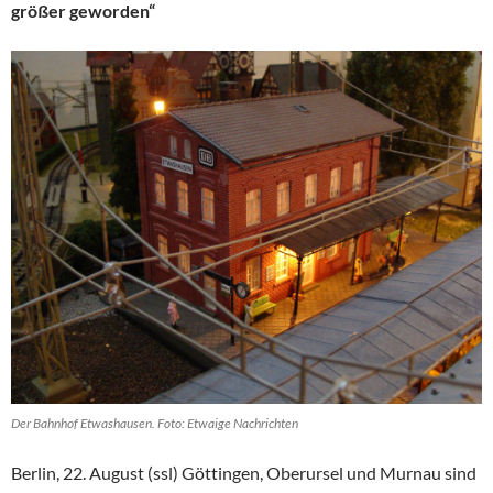
größer geworden“
Der Bahnhof Etwashausen. Foto: Etwaige Nachrichten
Berlin, 22. August (ssl) Göttingen, Oberursel und Murnau sind