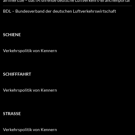
airliners.de – das fÃ¼hrende deutsche Luftverkehrs-Branchenportal
BDL – Bundesverband der deutschen Luftverkehrswirtschaft
SCHIENE
Verkehrspolitik von Kennern
SCHIFFFAHRT
Verkehrspolitik von Kennern
STRASSE
Verkehrspolitik von Kennern