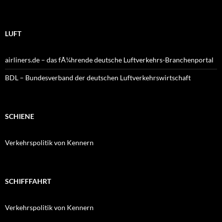
LUFT
airliners.de – das fÃ¼hrende deutsche Luftverkehrs-Branchenportal
BDL – Bundesverband der deutschen Luftverkehrswirtschaft
SCHIENE
Verkehrspolitik von Kennern
SCHIFFFAHRT
Verkehrspolitik von Kennern