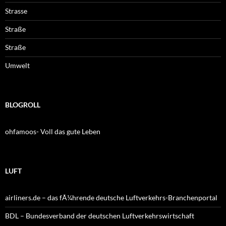
Strasse
Straße
Straße
Umwelt
BLOGROLL
ohfamoos- Voll das gute Leben
LUFT
airliners.de – das fÃ¼hrende deutsche Luftverkehrs-Branchenportal
BDL – Bundesverband der deutschen Luftverkehrswirtschaft