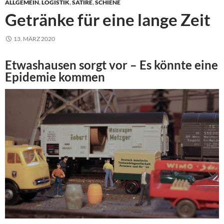
ALLGEMEIN
,
LOGISTIK
,
SATIRE
,
SCHIENE
Getränke für eine lange Zeit
13. MÄRZ 2020
Etwashausen sorgt vor – Es könnte eine
Epidemie kommen