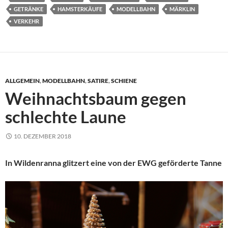
GETRÄNKE
HAMSTERKÄUFE
MODELLBAHN
MÄRKLIN
VERKEHR
ALLGEMEIN
,
MODELLBAHN
,
SATIRE
,
SCHIENE
Weihnachtsbaum gegen
schlechte Laune
10. DEZEMBER 2018
In Wildenranna glitzert eine von der EWG geförderte Tanne