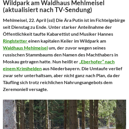
Wildpark am Waldhaus Mehlmeisel
(aktualisiert nach TV-Sendung)
Mehlmeisel, 22. April (ssl) Die Ära Putin ist im Fichtelgebirge
seit Dienstag zu Ende. Unter starker Anteilnahme der
Öffentlichkeit taufte Kabarettist und Musiker Hannes
Ringlstetter
einen kapitalen Keiler im Wildpark am
Waldhaus Mehlmeisel
um, der zuvor wegen seines
russischen Stammbaums den Namen des Machthabers in
Moskau getragen hatte. Nun heißt er
„Eberhofer“ nach
einem Krimihelden
aus Niederbayern. Die Umtaufe verlief
zwar sehr unterhaltsam, aber nicht ganz nach Plan, da der
Täufling sich trotz reichlichen Nahrungsangebots dem
Zeremoniell versagte.