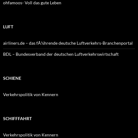
ohfamoos- Voll das gute Leben
LUFT
airliners.de – das fÃ¼hrende deutsche Luftverkehrs-Branchenportal
BDL – Bundesverband der deutschen Luftverkehrswirtschaft
SCHIENE
Verkehrspolitik von Kennern
SCHIFFFAHRT
Verkehrspolitik von Kennern