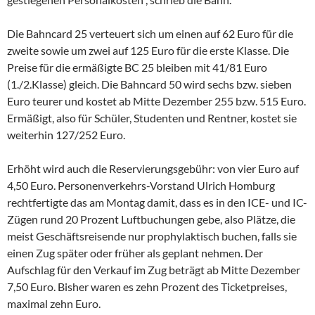
Die Bahncard 25 verteuert sich um einen auf 62 Euro für die
zweite sowie um zwei auf 125 Euro für die erste Klasse. Die
Preise für die ermäßigte BC 25 bleiben mit 41/81 Euro
(1./2.Klasse) gleich. Die Bahncard 50 wird sechs bzw. sieben
Euro teurer und kostet ab Mitte Dezember 255 bzw. 515 Euro.
Ermäßigt, also für Schüler, Studenten und Rentner, kostet sie
weiterhin 127/252 Euro.
Erhöht wird auch die Reservierungsgebühr: von vier Euro auf
4,50 Euro. Personenverkehrs-Vorstand Ulrich Homburg
rechtfertigte das am Montag damit, dass es in den ICE- und IC-
Zügen rund 20 Prozent Luftbuchungen gebe, also Plätze, die
meist Geschäftsreisende nur prophylaktisch buchen, falls sie
einen Zug später oder früher als geplant nehmen. Der
Aufschlag für den Verkauf im Zug beträgt ab Mitte Dezember
7,50 Euro. Bisher waren es zehn Prozent des Ticketpreises,
maximal zehn Euro.