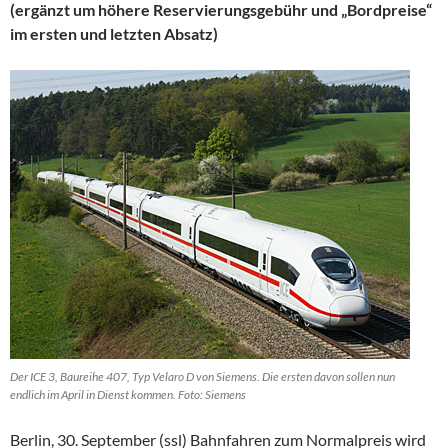
(ergänzt um höhere Reservierungsgebühr und „Bordpreise“
im ersten und letzten Absatz)
Der ICE 3, Baureihe 407, Typ Velaro D von Siemens. Die ersten davon sollen nun
endlich im April in Dienst kommen. Foto: Siemens
Berlin, 30. September (ssl) Bahnfahren zum Normalpreis wird