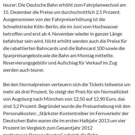
teurer: Die Deutsche Bahn erhöht zum Fahrplanwechsel am
15. Dezember die Preise um durchschnittlich 2,5 Prozent.
Ausgenommen von der Fahrpreiserhöhung ist die
Schnellstrecke Köln-Berlin, die im Juni vom Hochwasser
betroffen und erst ab 4. November wieder in ganzer Länge
befahrbar sein wird. Nicht erhöht werden auch die Preise für
die rabattierten Bahncards und die Bahncard 100 sowie die
Sparpreisangebote,wie die Bahn am Montag mitteilte.
Reservierungsgebühr und Aufschlag für Verkauf im Zug
werden auch teurer.
Bei den Normalpreisen verteuern sich die Tickets teilweise um
mehr als drei Prozent. So steigt der Preis für ein Normalticket
von Augsburg nach München von 12,50 auf 12,90 Euro, das
sind 3,2 Prozent. Begründet wurde die Preisanhebung mit den
Personalkosten: „Stärkster Kostentreiber im Fernverkehr der
Deutschen Bahn waren die im ersten Halbjahr 2013 um vier
Prozent im Vergleich zum Gesamtjahr 2012
gestiegenen Personalkosten“, schrieb die Bahn.