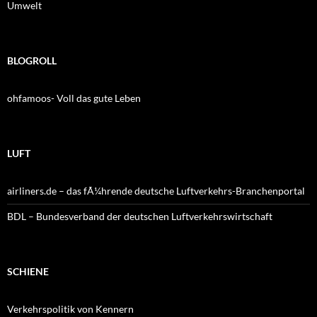
Umwelt
BLOGROLL
ohfamoos- Voll das gute Leben
LUFT
airliners.de – das fÃ¼hrende deutsche Luftverkehrs-Branchenportal
BDL – Bundesverband der deutschen Luftverkehrswirtschaft
SCHIENE
Verkehrspolitik von Kennern