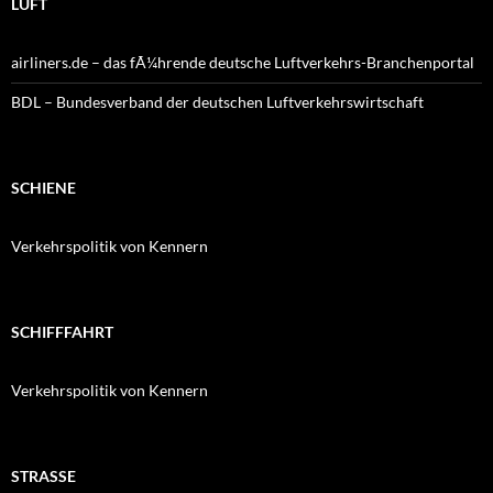
LUFT
airliners.de – das fÃ¼hrende deutsche Luftverkehrs-Branchenportal
BDL – Bundesverband der deutschen Luftverkehrswirtschaft
SCHIENE
Verkehrspolitik von Kennern
SCHIFFFAHRT
Verkehrspolitik von Kennern
STRASSE