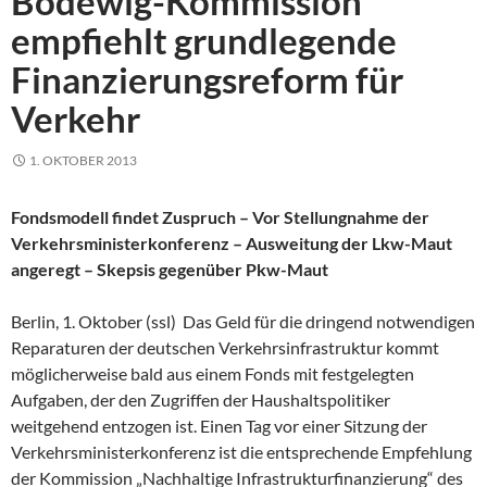
Bodewig-Kommission
empfiehlt grundlegende
Finanzierungsreform für
Verkehr
1. OKTOBER 2013
Fondsmodell findet Zuspruch – Vor Stellungnahme der
Verkehrsministerkonferenz – Ausweitung der Lkw-Maut
angeregt – Skepsis gegenüber Pkw-Maut
Berlin, 1. Oktober (ssl) Das Geld für die dringend notwendigen
Reparaturen der deutschen Verkehrsinfrastruktur kommt
möglicherweise bald aus einem Fonds mit festgelegten
Aufgaben, der den Zugriffen der Haushaltspolitiker
weitgehend entzogen ist. Einen Tag vor einer Sitzung der
Verkehrsministerkonferenz ist die entsprechende Empfehlung
der Kommission „Nachhaltige Infrastrukturfinanzierung“ des