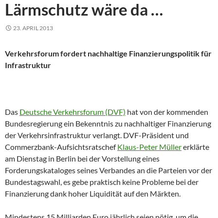
Lärmschutz wäre da …
23. APRIL 2013
Verkehrsforum fordert nachhaltige Finanzierungspolitik für
Infrastruktur
Das
Deutsche Verkehrsforum (DVF)
hat von der kommenden
Bundesregierung ein Bekenntnis zu nachhaltiger Finanzierung
der Verkehrsinfrastruktur verlangt. DVF-Präsident und
Commerzbank-Aufsichtsratschef
Klaus-Peter Müller
erklärte
am Dienstag in Berlin bei der Vorstellung eines
Forderungskataloges seines Verbandes an die Parteien vor der
Bundestagswahl, es gebe praktisch keine Probleme bei der
Finanzierung dank hoher Liquidität auf den Märkten.
Mindestens 15 Milliarden Euro jährlich seien nötig, um die