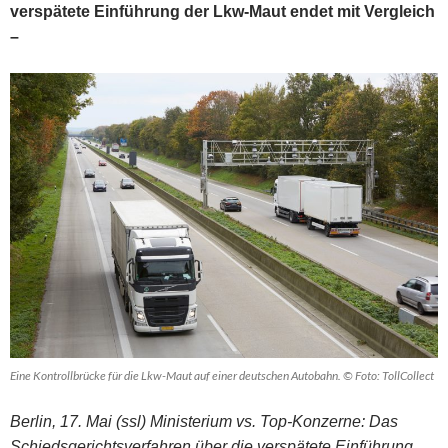
verspätete Einführung der Lkw-Maut endet mit Vergleich
–
Eine Kontrollbrücke für die Lkw-Maut auf einer deutschen Autobahn. © Foto: TollCollect
Berlin, 17. Mai (ssl) Ministerium vs. Top-Konzerne: Das
Schiedsgerichtsverfahren über die verspätete Einführung