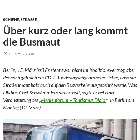
SCHIENE
,
STRASSE
Über kurz oder lang kommt
die Busmaut
15. MÄRZ 2018
Berlin, 15. März (ssl) Es steht zwar nicht im Koalitionsvertrag, aber
dennoch gab sich ein CDU-Bundestagsabgeordneter sicher, dass die
Straßenmaut bald auch auf den Busverkehr ausgedehnt werde. Was
Flixbus-Chef Schwämmlein davon hält, sagte er bei einer
Veranstaltung des „
Medienforum – Tourismus Dialog
“ in Berlin am
Montag (12. März).