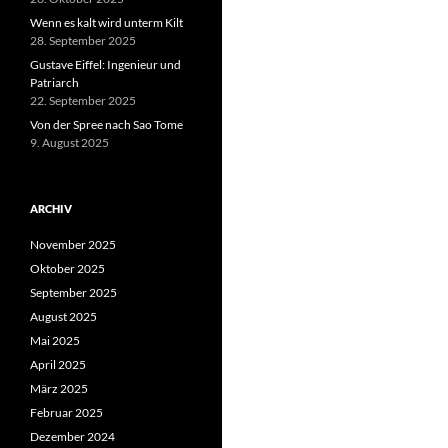
Wenn es kalt wird unterm Kilt
28. September 2025
Gustave Eiffel: Ingenieur und
Patriarch
22. September 2025
Von der Spree nach Sao Tome
9. August 2025
ARCHIV
November 2025
Oktober 2025
September 2025
August 2025
Mai 2025
April 2025
März 2025
Februar 2025
Dezember 2024