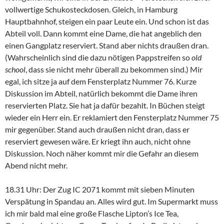
vollwertige Schukosteckdosen. Gleich, in Hamburg
Hauptbahnhof, steigen ein paar Leute ein. Und schon ist das
Abteil voll. Dann kommt eine Dame, die hat angeblich den
einen Gangplatz reserviert. Stand aber nichts draußen dran.
(Wahrscheinlich sind die dazu nötigen Pappstreifen so
old
school
, dass sie nicht mehr überall zu bekommen sind.) Mir
egal, ich sitze ja auf dem Fensterplatz Nummer 76. Kurze
Diskussion im Abteil, natürlich bekommt die Dame ihren
reservierten Platz. Sie hat ja dafür bezahlt. In Büchen steigt
wieder ein Herr ein. Er reklamiert den Fensterplatz Nummer 75
mir gegenüber. Stand auch draußen nicht dran, dass er
reserviert gewesen wäre. Er kriegt ihn auch, nicht ohne
Diskussion. Noch näher kommt mir die Gefahr an diesem
Abend nicht mehr.
18.31 Uhr: Der Zug IC 2071 kommt mit sieben Minuten
Verspätung in Spandau an. Alles wird gut. Im Supermarkt muss
ich mir bald mal eine große Flasche Lipton’s Ice Tea,