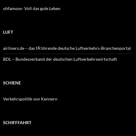
ohfamoos- Voll das gute Leben
LUFT
airliners.de – das fÃ¼hrende deutsche Luftverkehrs-Branchenportal
BDL – Bundesverband der deutschen Luftverkehrswirtschaft
SCHIENE
Verkehrspolitik von Kennern
SCHIFFFAHRT