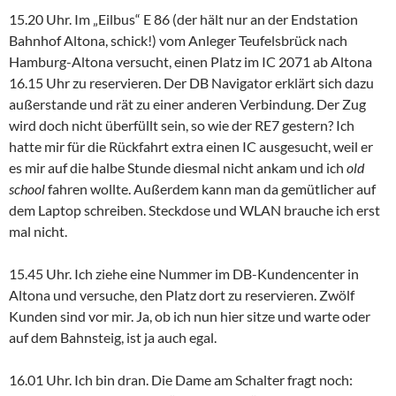
15.20 Uhr. Im „Eilbus“ E 86 (der hält nur an der Endstation
Bahnhof Altona, schick!) vom Anleger Teufelsbrück nach
Hamburg-Altona versucht, einen Platz im IC 2071 ab Altona
16.15 Uhr zu reservieren. Der DB Navigator erklärt sich dazu
außerstande und rät zu einer anderen Verbindung. Der Zug
wird doch nicht überfüllt sein, so wie der RE7 gestern? Ich
hatte mir für die Rückfahrt extra einen IC ausgesucht, weil er
es mir auf die halbe Stunde diesmal nicht ankam und ich
old
school
fahren wollte. Außerdem kann man da gemütlicher auf
dem Laptop schreiben. Steckdose und WLAN brauche ich erst
mal nicht.
15.45 Uhr. Ich ziehe eine Nummer im DB-Kundencenter in
Altona und versuche, den Platz dort zu reservieren. Zwölf
Kunden sind vor mir. Ja, ob ich nun hier sitze und warte oder
auf dem Bahnsteig, ist ja auch egal.
16.01 Uhr. Ich bin dran. Die Dame am Schalter fragt noch: