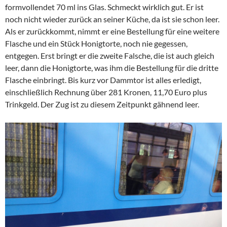
formvollendet 70 ml ins Glas. Schmeckt wirklich gut. Er ist
noch nicht wieder zurück an seiner Küche, da ist sie schon leer.
Als er zurückkommt, nimmt er eine Bestellung für eine weitere
Flasche und ein Stück Honigtorte, noch nie gegessen,
entgegen. Erst bringt er die zweite Falsche, die ist auch gleich
leer, dann die Honigtorte, was ihm die Bestellung für die dritte
Flasche einbringt. Bis kurz vor Dammtor ist alles erledigt,
einschließlich Rechnung über 281 Kronen, 11,70 Euro plus
Trinkgeld. Der Zug ist zu diesem Zeitpunkt gähnend leer.