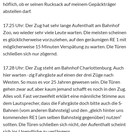
höflich, ob er seinen Rucksack auf meinem Gepäckträger
abstellen darf.
17.25 Uhr: Der Zug hat sehr lange Aufenthalt am Bahnhof
Zoo, wo wieder sehr viele Leute warten. Die meisten scheinen
es glücklicherweise vorzuziehen, auf den geräumigen RE 1 mit
möglicherweise 15 Minuten Verspätung zu warten. Die Türen
schließen sich nur zögernd.
17.28 Uhr: Der Zug steht am Bahnhof Charlottenburg. Auch
hier warten -zig Fahrgäste auf einen der drei Züge nach
Westen. So muss es vor 25 Jahren gewesen sein. Die Türen
gehen zwar auf, aber kaum jemand schafft es noch in den Zug.
Alles voll. Fast verzweifelt erklärt eine männliche Stimme aus
dem Lautsprecher, dass die Fahrgäste doch bitte auch die S-
Bahnen (vom anderen Bahnsteig) und den „gleich hinter uns
kommenden RE1 (am selben Bahnsteig gegenüber) nutzen“
sollten. Die Türen schließen sich nicht, der Aufenthalt scheint
sich ins Unendliche zu verlängern.