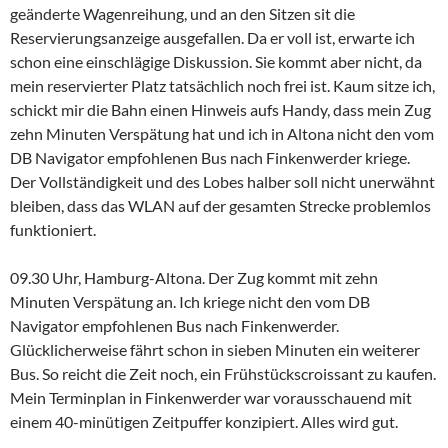
geänderte Wagenreihung, und an den Sitzen sit die
Reservierungsanzeige ausgefallen. Da er voll ist, erwarte ich
schon eine einschlägige Diskussion. Sie kommt aber nicht, da
mein reservierter Platz tatsächlich noch frei ist. Kaum sitze ich,
schickt mir die Bahn einen Hinweis aufs Handy, dass mein Zug
zehn Minuten Verspätung hat und ich in Altona nicht den vom
DB Navigator empfohlenen Bus nach Finkenwerder kriege.
Der Vollständigkeit und des Lobes halber soll nicht unerwähnt
bleiben, dass das WLAN auf der gesamten Strecke problemlos
funktioniert.
09.30 Uhr, Hamburg-Altona. Der Zug kommt mit zehn
Minuten Verspätung an. Ich kriege nicht den vom DB
Navigator empfohlenen Bus nach Finkenwerder.
Glücklicherweise fährt schon in sieben Minuten ein weiterer
Bus. So reicht die Zeit noch, ein Frühstückscroissant zu kaufen.
Mein Terminplan in Finkenwerder war vorausschauend mit
einem 40-minütigen Zeitpuffer konzipiert. Alles wird gut.