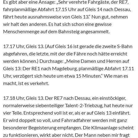
Es gibt aber eine Ansage: „Sehr verehrte Fahrgäste, der RE7,
fahrplanmäßige Abfahrt 17.15 Uhr auf Gleis 14 nach Dessau,
fährt heute ausnahmsweise von Gleis 13.“ Nun gut, nehmen
wir halt den anderen. Es hat sich schon eine gewisse
Menschenmenge auf dem Bahnsteig angesammelt.
17.17 Uhr, Gleis 13. (Auf Gleis 16 ist gerade die zweite S-Bahn
abgefahren, die letzte, mit der die Fähre noch hätte erreicht
werden können.) Durchsage: „Meine Damen und Herren auf
Gleis 13: Der RE1 nach Magdeburg, planmäßige Abfahrt 17.11
Uhr, verzögert sich heute um etwa 15 Minuten.“ Wie man es
macht, ist es verkehrt.
17.18 Uhr, Gleis 13. Der RE7 nach Dessau, ein einstöckiger,
normalerweise siebenteiliger Talent-2-Triebzug, hat heute nur
vier Teile. Entsprechend voll ist er, als er auf Gleis 13 einfährt.
Er wird doppelt so voll, und Fahrradfahrer werden mit ganz
besonderer Begeisterung empfangen. Die Klimaanlage scheint
zu funktionieren, wirkt aber nicht. Der Mann neben mir fragt