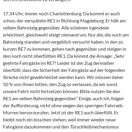
17.34 Uhr, immer noch Charlottenburg. Da kommt er auch
schon, der verspätete RE1 in Richtung Magdeburg. Er hält am
selben Bahnsteig gegenüber. Alle scheinen irgendwie
erleichtert, gleichwohl steigt niemand um. Nur die, die noch am
Bahnsteig standen und vergeblich versucht haben, in den zu
kurzen RE7 zu kommen, gehen nach gegenüber und steigen in
den noch nicht überfüllten RE1. Da kommt die Ansage: „Sehr
geehrte Fahrgäste im RE7! Leider ist der Zug dermaßen
überfüllt, dass die Sicherheit der Fahrgäste auf der folgenden
Strecke nicht gewährleistet werden kann. Wir müssen daher
50 % von Ihnen bitten, den Zug zu verlassen, da wir sonst
unsere Fahrt nicht fortsetzen können. Bitte nutzen Sie den
RE1 am selben Bahnsteig gegenüber.“ Einige, auch ich, folgen
der Aufforderung, nicht ohne wegen des sperrigen Fahrrads
Murren hervorzurufen. Jetzt ist der RE1 auch überfüllt. Er
bleibt noch ein bisschen stehen, weil immer wieder neue
Fahrgäste dazukommen und den Türschließmechanismus