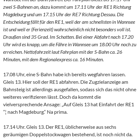
zwei S-Bahnen an, dazu kommt um 17.11 Uhr der RE1 Richtung
Magdeburg und um 17.15 Uhr der RE7 Richtung Dessau. Die
Entscheidung fällt für den RE1, weil der am schnellsten in Wannsee
ist und weil er (Ferienzeit) wahrscheinlich nicht besonders voll ist.
Draußen sind 35 Grad. Im Schatten. Bei einer Abfahrt nach 17.20
Uhr wird es knapp, um die Fähre in Wannsee um 18.00 Uhr noch zu
erreichen. Nettofahrzeit laut Fahrplan mit der S-Bahn ca. 26
Minuten, mit dem Regionalexpress ca. 16 Minuten.
17.08 Uhr, eine S-Bahn habe ich bereits wegfahren lassen.
Gleis 13. Hier soll der RE1 abfahren. Die Zugzielanzeige am
Bahnsteig ist allerdings ausgefallen, sodass sich das nicht ohne
weiteres verifizieren lässt. Doch da kommt die
vielversprechende Ansage: „Auf Gleis 13 hat Einfahrt der RE1
”¦ nach Magdeburg.“ Na prima.
17.14 Uhr. Gleis 13. Der RE1, üblicherweise aus sechs
geräumigen Doppelstockwagen bestehend, ist noch nicht da.