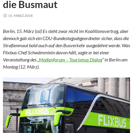
die Busmaut
15. MÄRZ 2018
Berlin, 15. März (ssl) Es steht zwar nicht im Koalitionsvertrag, aber
dennoch gab sich ein CDU-Bundestagsabgeordneter sicher, dass die
Straßenmaut bald auch auf den Busverkehr ausgedehnt werde. Was
Flixbus-Chef Schwämmlein davon hält, sagte er bei einer
Veranstaltung des „
Medienforum – Tourismus Dialog
“ in Berlin am
Montag (12. März).