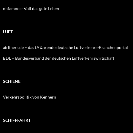
ohfamoos- Voll das gute Leben
LUFT
airliners.de – das fÃ¼hrende deutsche Luftverkehrs-Branchenportal
BDL – Bundesverband der deutschen Luftverkehrswirtschaft
SCHIENE
Verkehrspolitik von Kennern
SCHIFFFAHRT