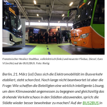
Französischer Heuliez-Stadtbus, vollelektrisch (links) und neuester Flixbus, Diesel, Euro
VI (rechts) auf der BUS2BUS. Foto: Rietig
Berlin, 21. März (ssl) Dass sich die Elektromobilität im Busverkehr
etabliert, steht schon fest. Noch lange nicht beantwortet ist aber die
Frage: Wie schaffen die Beteiligten eine wirklich intelligente Lösung,
um dem Klimawandel angemessen zu begegnen und gleichzeitig das
drohende Verkehrschaos in den Städten abzuwenden, sprich: die
Städte wieder besser bewohnbar zu machen? Auf der
BUS2BUS
in