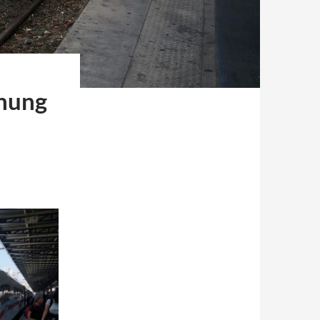
fnung