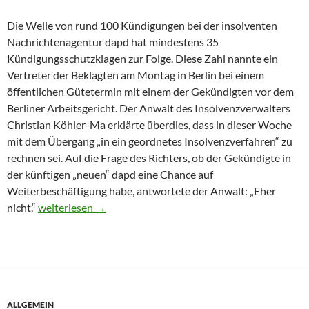
Die Welle von rund 100 Kündigungen bei der insolventen
Nachrichtenagentur dapd hat mindestens 35
Kündigungsschutzklagen zur Folge. Diese Zahl nannte ein
Vertreter der Beklagten am Montag in Berlin bei einem
öffentlichen Gütetermin mit einem der Gekündigten vor dem
Berliner Arbeitsgericht. Der Anwalt des Insolvenzverwalters
Christian Köhler-Ma erklärte überdies, dass in dieser Woche
mit dem Übergang „in ein geordnetes Insolvenzverfahren“ zu
rechnen sei. Auf die Frage des Richters, ob der Gekündigte in
der künftigen „neuen“ dapd eine Chance auf
Weiterbeschäftigung habe, antwortete der Anwalt: „Eher
Mindestens 35 Klagen gegen dapd-Kündigungen
nicht.“
weiterlesen
→
ALLGEMEIN