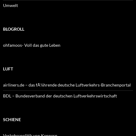
Umwelt
BLOGROLL
ohfamoos- Voll das gute Leben
LUFT
airliners.de – das fÃ¼hrende deutsche Luftverkehrs-Branchenportal
BDL – Bundesverband der deutschen Luftverkehrswirtschaft
SCHIENE
Verkehrspolitik von Kennern