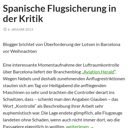
Spanische Flugsicherung in
der Kritik
6. JANUAR 2013
Blogger brichtet von Überforderung der Lotsen in Barcelona
vor Weihnachten
Eine interessante Momentaufnahme der Luftraumkontrolle
über Barcelona liefert der Branchenblog „
Aviation Herald
“.
Wegen Nebels und deshalb zunehmenden Anflugrestriktionen
stauten sich am Tag vor Heiligabend die anfliegenden
Maschinen so sehr und brachten die Controller derart ins
Schwitzen, dass – schenkt man den Angaben Glauben – das
Wort „Kontrolle“ als Beschreibung ihrer Arbeit sehr
euphemistisch war. Die Lage endete glimpflich, alle Flugzeuge
landeten ohne Schaden, wenn auch nicht immer dort, wo die
Spanische Flugsicherung in der 
Passagiere eigentlich in wollten.
weiterlesen
→