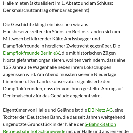
Halle mieten (aktualisiert im 1. Absatz und am Schluss:
Denkmalschutzantrag offenbar abgelehnt)
Die Geschichte klingt ein bisschen wie aus
Hausbesetzerzeiten: Im Südosten Berlins standen sich am
Mittwoch bei klirrender Kälte Abrissbagger und
Dampflokfreunde in herzlicher Zwietracht gegenüber. Die
Dampflokfreunde Berlin e.V
., die mit historischen Zügen
Nostalgiefahrten organisieren, wollten verhindern, dass eine
135 Jahre alte Wagenhalle neben ihrem Lokschuppen
abgerissen wird. Am Abend mussten sie eine Niederlage
hinnehmen: Der Landeskonservator signalisierte den
Dampflokfreunden, dass der von ihnen gestellte Antrag auf
Denkmalschutz für das Gebäude abgelehnt wird.
Eigentümer von Halle und Gelände ist die
DB Netz AG
, eine
Tochter der Deutschen Bahn, die das seit Jahren weitgehend
ungenutzte Grundstück in der Nähe der
S-Bahn-Station
Betriebsbahnhof Schöneweide
mit der Halle und angrenzende