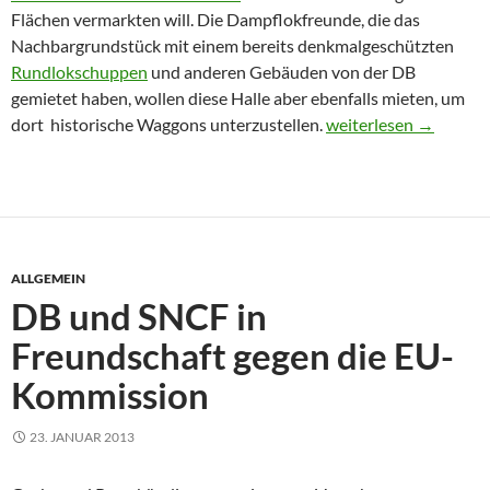
Flächen vermarkten will. Die Dampflokfreunde, die das
Nachbargrundstück mit einem bereits denkmalgeschützten
Rundlokschuppen
und anderen Gebäuden von der DB
gemietet haben, wollen diese Halle aber ebenfalls mieten, um
Dampflokfreunde verl
dort historische Waggons unterzustellen.
weiterlesen
→
ALLGEMEIN
DB und SNCF in
Freundschaft gegen die EU-
Kommission
23. JANUAR 2013