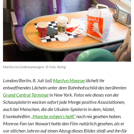
Marilyn im Großraumwagen. © Foto: Rietig
London/Berlin, 8. Juli (ssl)
Marilyn Monroe
lächelt ihr
entwaffnendes Lächeln unter dem Bahnhofsschild des berühmten
Grand Central Terminal
in New York. Fotos wie dieses von der
Schauspielerin wecken sofort jede Menge positive Assoziationen,
auch bei Menschen, die die Ukulele-Spielerin in dem, hüstel,
Eisenbahnfilm
„Manche mögen’s heiß“
noch nie gesehen haben.
Monroe-Fan Ian Yeowart hatte den Film natürlich gesehen, als er
vor etlichen Jahren auf einen Abzug dieses Bildes stieß und ihn für