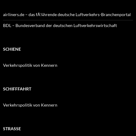
airliners.de – das fÃ¼hrende deutsche Luftverkehrs-Branchenportal
BDL – Bundesverband der deutschen Luftverkehrswirtschaft
SCHIENE
Verkehrspolitik von Kennern
SCHIFFFAHRT
Verkehrspolitik von Kennern
STRASSE