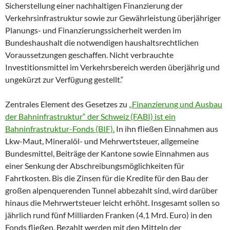
Sicherstellung einer nachhaltigen Finanzierung der
Verkehrsinfrastruktur sowie zur Gewährleistung überjähriger
Planungs- und Finanzierungssicherheit werden im
Bundeshaushalt die notwendigen haushaltsrechtlichen
Voraussetzungen geschaffen. Nicht verbrauchte
Investitionsmittel im Verkehrsbereich werden überjährig und
ungekürzt zur Verfügung gestellt.“
Zentrales Element des Gesetzes zu
„Finanzierung und Ausbau
der Bahninfrastruktur“ der Schweiz (FABI) ist ein
Bahninfrastruktur-Fonds (BIF).
In ihn fließen Einnahmen aus
Lkw-Maut, Mineralöl- und Mehrwertsteuer, allgemeine
Bundesmittel, Beiträge der Kantone sowie Einnahmen aus
einer Senkung der Abschreibungsmöglichkeiten für
Fahrtkosten. Bis die Zinsen für die Kredite für den Bau der
großen alpenquerenden Tunnel abbezahlt sind, wird darüber
hinaus die Mehrwertsteuer leicht erhöht. Insgesamt sollen so
jährlich rund fünf Milliarden Franken (4,1 Mrd. Euro) in den
Fonds fließen. Bezahlt werden mit den Mitteln der