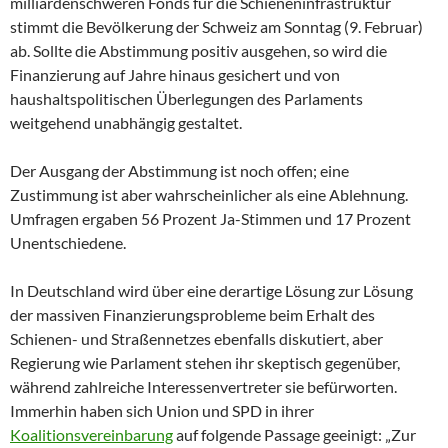
milliardenschweren Fonds für die Schieneninfrastruktur
stimmt die Bevölkerung der Schweiz am Sonntag (9. Februar)
ab. Sollte die Abstimmung positiv ausgehen, so wird die
Finanzierung auf Jahre hinaus gesichert und von
haushaltspolitischen Überlegungen des Parlaments
weitgehend unabhängig gestaltet.
Der Ausgang der Abstimmung ist noch offen; eine
Zustimmung ist aber wahrscheinlicher als eine Ablehnung.
Umfragen ergaben 56 Prozent Ja-Stimmen und 17 Prozent
Unentschiedene.
In Deutschland wird über eine derartige Lösung zur Lösung
der massiven Finanzierungsprobleme beim Erhalt des
Schienen- und Straßennetzes ebenfalls diskutiert, aber
Regierung wie Parlament stehen ihr skeptisch gegenüber,
während zahlreiche Interessenvertreter sie befürworten.
Immerhin haben sich Union und SPD in ihrer
Koalitionsvereinbarung
auf folgende Passage geeinigt: „Zur