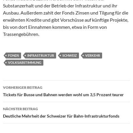
Substanzerhalt und der Betrieb der Infrastruktur und ihr
Ausbau. Außerdem zahlt der Fonds Zinsen und Tilgung für die
erwähnten Kredite und gibt Vorschüsse auf künftige Projekte,
bis von dort Einnahmen kommen, etwa in Form von
Trassengebühren.
FONDS
INFRASTRUKTUR
SCHWEIZ
VERKEHR
VOLKSABSTIMMUNG
Beitragsnavigation
VORHERIGER BEITRAG
Tickets für Busse und Bahnen werden wohl um 3,5 Prozent teurer
NÄCHSTER BEITRAG
Deutliche Mehrheit der Schweizer für Bahn-Infrastrukturfonds