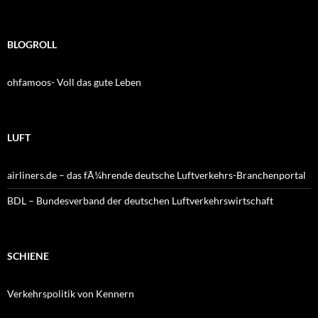
BLOGROLL
ohfamoos- Voll das gute Leben
LUFT
airliners.de – das fÃ¼hrende deutsche Luftverkehrs-Branchenportal
BDL – Bundesverband der deutschen Luftverkehrswirtschaft
SCHIENE
Verkehrspolitik von Kennern