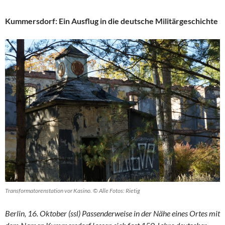
Kummersdorf: Ein Ausflug in die deutsche Militärgeschichte
Transformatorenstation vor Kasino. © Alle Fotos: Rietig
Berlin, 16.
Oktober
(ssl)
Passenderweise in der Nähe eines Ortes mit