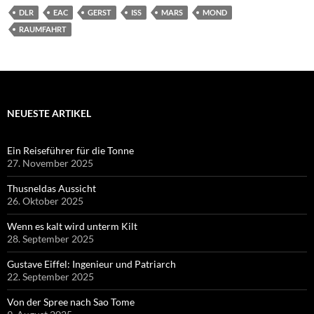
DLR
EAC
GERST
ISS
MARS
MOND
RAUMFAHRT
NEUESTE ARTIKEL
Ein Reiseführer für die Tonne
27. November 2025
Thusneldas Aussicht
26. Oktober 2025
Wenn es kalt wird unterm Kilt
28. September 2025
Gustave Eiffel: Ingenieur und Patriarch
22. September 2025
Von der Spree nach Sao Tome