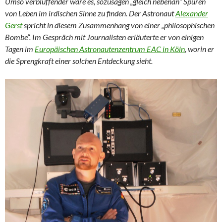
Umso verblüffender wäre es, sozusagen „gleich nebenan“ Spuren
von Leben im irdischen Sinne zu finden. Der Astronaut
Alexander
Gerst
spricht in diesem Zusammenhang von einer „philosophischen
Bombe“. Im Gespräch mit Journalisten erläuterte er von einigen
Tagen im
Europäischen Astronautenzentrum EAC in Köln
, worin er
die Sprengkraft einer solchen Entdeckung sieht.