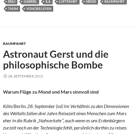
BDLI
GABRIEL
ILA
LUFTFAHRT
MESSE
RAUMFAHRT
THUM
VON DER LEYEN
RAUMFAHRT
Astronaut Gerst und die
philosophische Bombe
28. SEPTEMBER 2015
Warum Flüge zu Mond und Mars sinnvoll sind
Köln/Berlin, 28. September (ssl) Im Verhältnis zu den Dimensionen
des Weltalls fallen drei Jahre Reisezeit eines Menschen zum Mars
eher in die Rubrik „Nahverkehr“, auch wenn es uns Erdenbürgern
zurzeit noch an der Technologie fehlt, persönlich dorthin zu reisen.