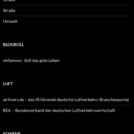
Straße
Umwelt
BLOGROLL
ohfamoos- Voll das gute Leben
LUFT
airliners.de – das fÃ¼hrende deutsche Luftverkehrs-Branchenportal
BDL – Bundesverband der deutschen Luftverkehrswirtschaft
SCHIENE