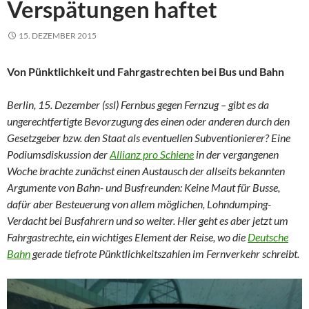
Verspätungen haftet
15. DEZEMBER 2015
Von Pünktlichkeit und Fahrgastrechten bei Bus und Bahn
Berlin, 15. Dezember (ssl) Fernbus gegen Fernzug – gibt es da
ungerechtfertigte Bevorzugung des einen oder anderen durch den
Gesetzgeber bzw. den Staat als eventuellen Subventionierer? Eine
Podiumsdiskussion der
Allianz pro Schiene
in der vergangenen
Woche brachte zunächst einen Austausch der allseits bekannten
Argumente von Bahn- und Busfreunden: Keine Maut für Busse,
dafür aber Besteuerung von allem möglichen, Lohndumping-
Verdacht bei Busfahrern und so weiter. Hier geht es aber jetzt um
Fahrgastrechte, ein wichtiges Element der Reise, wo die
Deutsche
Bahn
gerade tiefrote Pünktlichkeitszahlen im Fernverkehr schreibt.