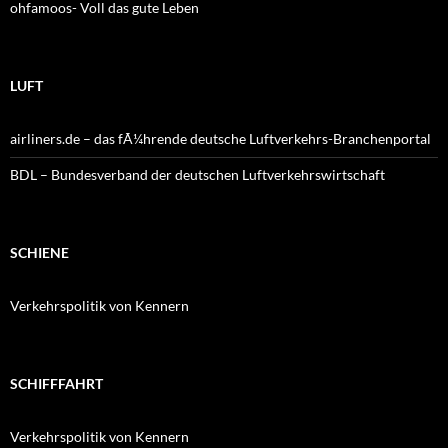
ohfamoos- Voll das gute Leben
LUFT
airliners.de – das fÃ¼hrende deutsche Luftverkehrs-Branchenportal
BDL – Bundesverband der deutschen Luftverkehrswirtschaft
SCHIENE
Verkehrspolitik von Kennern
SCHIFFFAHRT
Verkehrspolitik von Kennern