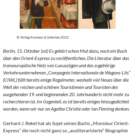
© Verlag Kremayr & Scherian 2022
Berlin, 15. Oktober (ssl) Es gehört schon Mut dazu, noch ein Buch
über den Orient-Express zu veröffentlichen. Die Literatur über das
transeuropäische Netz von Luxuszügen und das zugehörige
Verkehrsunternehmen „Compagnie Internationale de Wagons-Lits“
(CIWL) füllt bereits einige Regalmeter, weshalb viel Neues über die
Welt der reichen und schönen Touristinnen und Touristen des
ausgehenden 19. und beginnenden 20. Jahrhunderts nicht mehr zu
recherchieren ist. Im Gegenteil, es ist bereits einiges hinzugedichtet
worden, wenn wir nur an Agatha Christie oder Ian Fleming denken.
Gerhard J. Rekel hat als Sujet seines Buchs „Monsieur Orient-
Express“ die noch nicht ganz so „ausliterarisierte“ Biographie