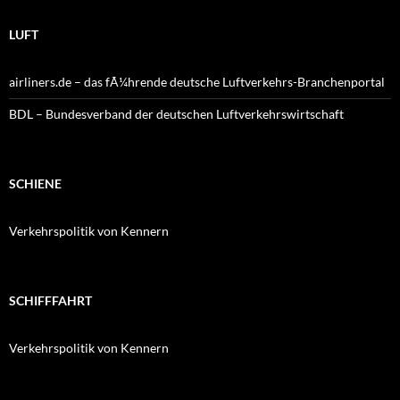
LUFT
airliners.de – das fÃ¼hrende deutsche Luftverkehrs-Branchenportal
BDL – Bundesverband der deutschen Luftverkehrswirtschaft
SCHIENE
Verkehrspolitik von Kennern
SCHIFFFAHRT
Verkehrspolitik von Kennern