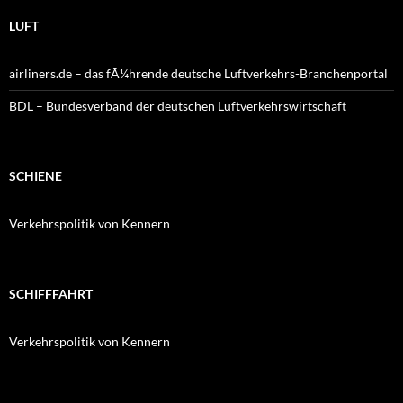
LUFT
airliners.de – das fÃ¼hrende deutsche Luftverkehrs-Branchenportal
BDL – Bundesverband der deutschen Luftverkehrswirtschaft
SCHIENE
Verkehrspolitik von Kennern
SCHIFFFAHRT
Verkehrspolitik von Kennern