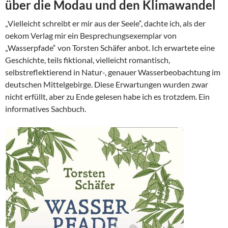
über die Modau und den Klimawandel
„Vielleicht schreibt er mir aus der Seele“, dachte ich, als der
oekom Verlag mir ein Besprechungsexemplar von
„Wasserpfade“ von Torsten Schäfer anbot. Ich erwartete eine
Geschichte, teils fiktional, vielleicht romantisch,
selbstreflektierend in Natur-, genauer Wasserbeobachtung im
deutschen Mittelgebirge. Diese Erwartungen wurden zwar
nicht erfüllt, aber zu Ende gelesen habe ich es trotzdem. Ein
informatives Sachbuch.