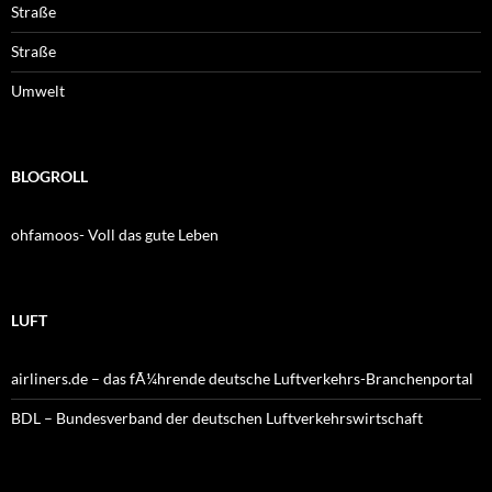
Straße
Straße
Umwelt
BLOGROLL
ohfamoos- Voll das gute Leben
LUFT
airliners.de – das fÃ¼hrende deutsche Luftverkehrs-Branchenportal
BDL – Bundesverband der deutschen Luftverkehrswirtschaft