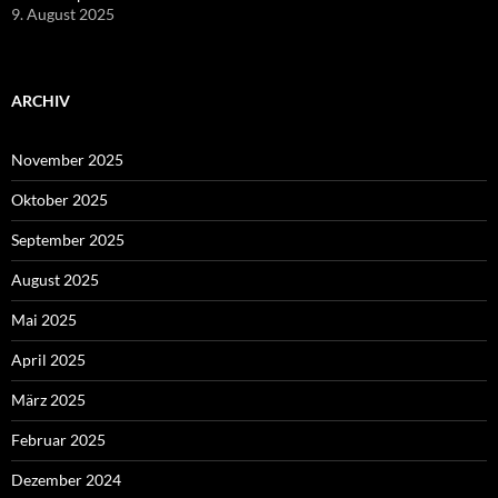
9. August 2025
ARCHIV
November 2025
Oktober 2025
September 2025
August 2025
Mai 2025
April 2025
März 2025
Februar 2025
Dezember 2024