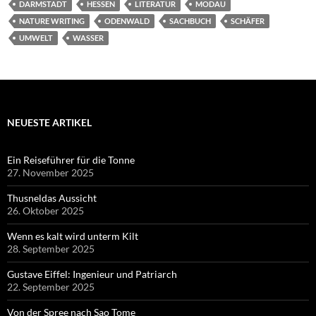
DARMSTADT
HESSEN
LITERATUR
MODAU
NATURE WRITING
ODENWALD
SACHBUCH
SCHÄFER
UMWELT
WASSER
NEUESTE ARTIKEL
Ein Reiseführer für die Tonne
27. November 2025
Thusneldas Aussicht
26. Oktober 2025
Wenn es kalt wird unterm Kilt
28. September 2025
Gustave Eiffel: Ingenieur und Patriarch
22. September 2025
Von der Spree nach Sao Tome