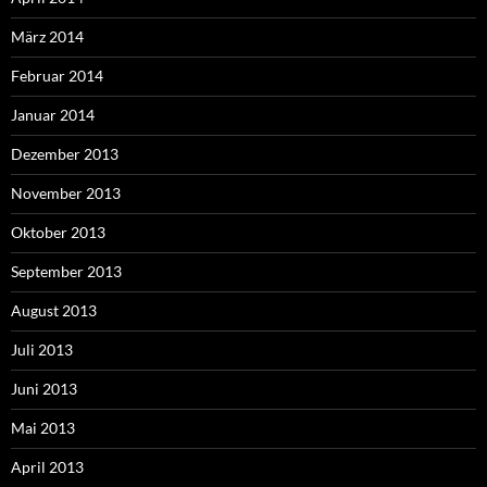
März 2014
Februar 2014
Januar 2014
Dezember 2013
November 2013
Oktober 2013
September 2013
August 2013
Juli 2013
Juni 2013
Mai 2013
April 2013