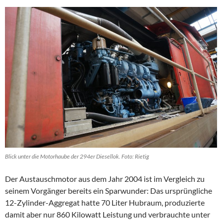
Blick unter die Motorhaube der 294er Diesellok. Foto: Rietig
Der Austauschmotor aus dem Jahr 2004 ist im Vergleich zu
seinem Vorgänger bereits ein Sparwunder: Das ursprüngliche
12-Zylinder-Aggregat hatte 70 Liter Hubraum, produzierte
damit aber nur 860 Kilowatt Leistung und verbrauchte unter