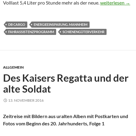
Mit dem LEADER 
Volllast 5,4 Liter pro Stunde mehr als der neue.
weiterlesen
→
DB CARGO
ENERGIEEINSPARUNG. MANNHEIM
FAHRASSISTENZPROGRAMM
SCHIENENGÜTERVERKEHR
ALLGEMEIN
Des Kaisers Regatta und der
alte Soldat
13. NOVEMBER 2016
Zeitreise mit Bildern aus uralten Alben mit Postkarten und
Fotos vom Beginn des 20. Jahrhunderts, Folge 1