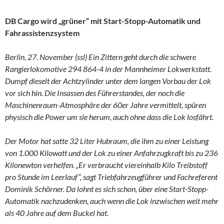
DB Cargo wird „grüner“ mit Start-Stopp-Automatik und
Fahrassistenzsystem
Berlin, 27. November (ssl) Ein Zittern geht durch die schwere
Rangierlokomotive 294 864-4 in der Mannheimer Lokwerkstatt.
Dumpf dieselt der Achtzylinder unter dem langen Vorbau der Lok
vor sich hin. Die Insassen des Führerstandes, der noch die
Maschinenraum-Atmosphäre der 60er Jahre vermittelt, spüren
physisch die Power um sie herum, auch ohne dass die Lok losfährt.
Der Motor hat satte 32 Liter Hubraum, die ihm zu einer Leistung
von 1.000 Kilowatt und der Lok zu einer Anfahrzugkraft bis zu 236
Kilonewton verhelfen. „Er verbraucht viereinhalb Kilo Treibstoff
pro Stunde im Leerlauf“, sagt Triebfahrzeugführer und Fachreferent
Dominik Schörner. Da lohnt es sich schon, über eine Start-Stopp-
Automatik nachzudenken, auch wenn die Lok inzwischen weit mehr
als 40 Jahre auf dem Buckel hat.