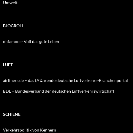
Umwelt
BLOGROLL
ohfamoos- Voll das gute Leben
LUFT
airliners.de – das fÃ¼hrende deutsche Luftverkehrs-Branchenportal
BDL – Bundesverband der deutschen Luftverkehrswirtschaft
SCHIENE
Verkehrspolitik von Kennern