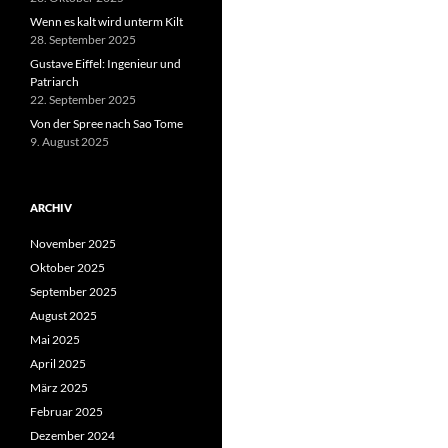
Wenn es kalt wird unterm Kilt
28. September 2025
Gustave Eiffel: Ingenieur und
Patriarch
22. September 2025
Von der Spree nach Sao Tome
9. August 2025
ARCHIV
November 2025
Oktober 2025
September 2025
August 2025
Mai 2025
April 2025
März 2025
Februar 2025
Dezember 2024