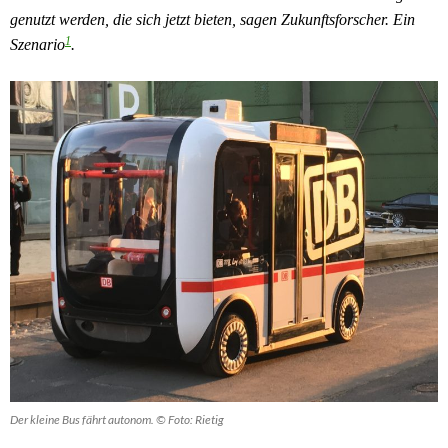
genutzt werden, die sich jetzt bieten, sagen Zukunftsforscher. Ein
1
Szenario
.
Der kleine Bus fährt autonom. © Foto: Rietig