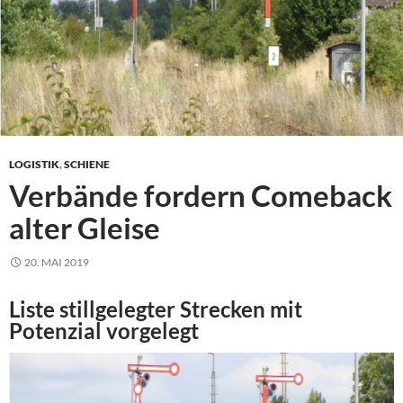
LOGISTIK
,
SCHIENE
Verbände fordern Comeback
alter Gleise
20. MAI 2019
Liste stillgelegter Strecken mit
Potenzial vorgelegt