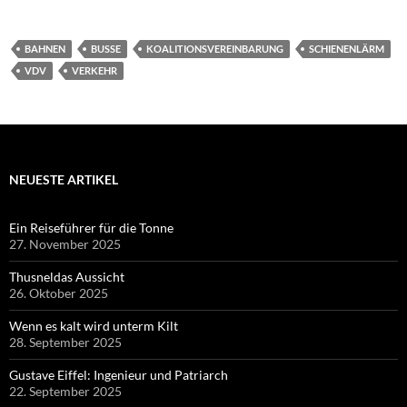
BAHNEN
BUSSE
KOALITIONSVEREINBARUNG
SCHIENENLÄRM
VDV
VERKEHR
NEUESTE ARTIKEL
Ein Reiseführer für die Tonne
27. November 2025
Thusneldas Aussicht
26. Oktober 2025
Wenn es kalt wird unterm Kilt
28. September 2025
Gustave Eiffel: Ingenieur und Patriarch
22. September 2025