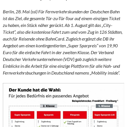
Berlin, 28. Mai (ssl) Für Fernverkehrskunden der Deutschen Bahn
ist das Ziel, die gesamte Tür-zu-Tür-Tour auf einem einzigen Ticket
zu haben, ein Stück näher gerückt. Ab 1. August gilt das „City-
Ticket“, also die kostenlose Fahrt zum und vom Zug in 126 Städten,
auch für Reisende ohne BahnCard. Zugleich ergänzt die DB ihr
Angebot um einen kontingentierten „Super Sparpreis“ von 19,90
Euro für die einfache Fahrt in der zweiten Klasse. Der Verband
Deutscher Verkehrsunternehmen (VDV) gab zugleich weitere
Einblicke in die Arbeit für eine einzige Plattform für alle Nah- und
Fernverkehrsbuchungen in Deutschland namens „Mobility inside“.