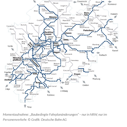
Momentaufnahme: „Baubedingte Fahrplanänderungen“ – nur in NRW, nur im
Personenverkehr. © Grafik: Deutsche Bahn AG