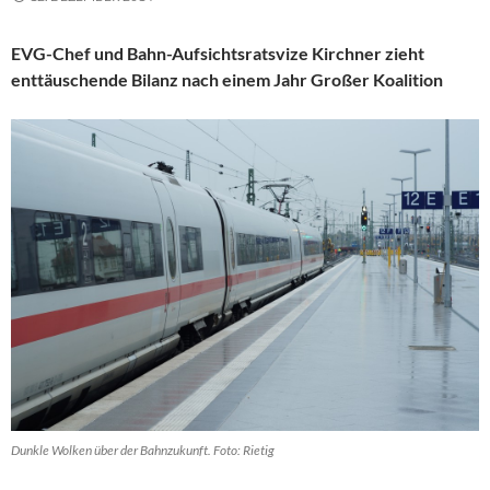
EVG-Chef und Bahn-Aufsichtsratsvize Kirchner zieht
enttäuschende Bilanz nach einem Jahr Großer Koalition
Dunkle Wolken über der Bahnzukunft. Foto: Rietig