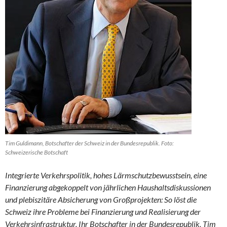
Tim Guldimann, Botschafter der Schweiz in der Bundesrepublik. Foto:
Schweizerische Botschaft
Integrierte Verkehrspolitik, hohes Lärmschutzbewusstsein, eine
Finanzierung abgekoppelt von jährlichen Haushaltsdiskussionen
und plebiszitäre Absicherung von Großprojekten: So löst die
Schweiz ihre Probleme bei Finanzierung und Realisierung der
Verkehrsinfrastruktur. Ihr Botschafter in der Bundesrepublik, Tim