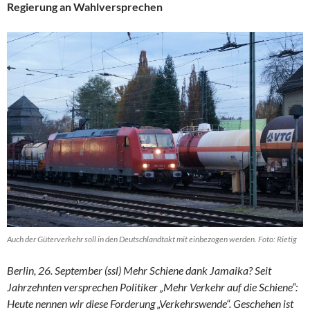
Regierung an Wahlversprechen
Auch der Güterverkehr soll in den Deutschlandtakt mit einbezogen werden. Foto: Rietig
Berlin, 26. September (ssl) Mehr Schiene dank Jamaika? Seit
Jahrzehnten versprechen Politiker „Mehr Verkehr auf die Schiene“:
Heute nennen wir diese Forderung „Verkehrswende“. Geschehen ist