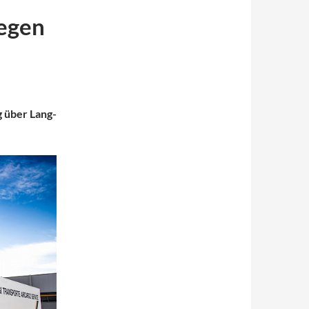
egen
 über Lang-