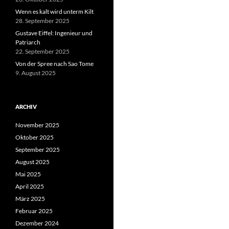
Wenn es kalt wird unterm Kilt
28. September 2025
Gustave Eiffel: Ingenieur und
Patriarch
22. September 2025
Von der Spree nach Sao Tome
9. August 2025
ARCHIV
November 2025
Oktober 2025
September 2025
August 2025
Mai 2025
April 2025
März 2025
Februar 2025
Dezember 2024