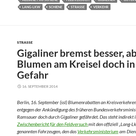
LANG-LKW
SCHIENE
STRASSE
VERKEHR
STRASSE
Gigaliner bremst besser, a
Blumen am Kreisel doch in
Gefahr
16. SEPTEMBER 2014
Berlin, 16. September (ssl) Blumenrabatten an Kreisverkehren
entgegen der Ankündigung des früheren Bundesverkehrsminist
Ramsauer doch durch Gigaliner gefährdet. Das steht indirekt 
Zwischenbericht für den Feldversuch
mit den offiziell „Lang-L
genannten Fahrzeugen, den das
Verkehrsministerium
am Diens