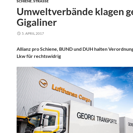
SCHIENE
,
STRASSE
Umweltverbände klagen g
Gigaliner
5. APRIL 2017
Allianz pro Schiene, BUND und DUH halten Verordnung
Lkw für rechtswidrig