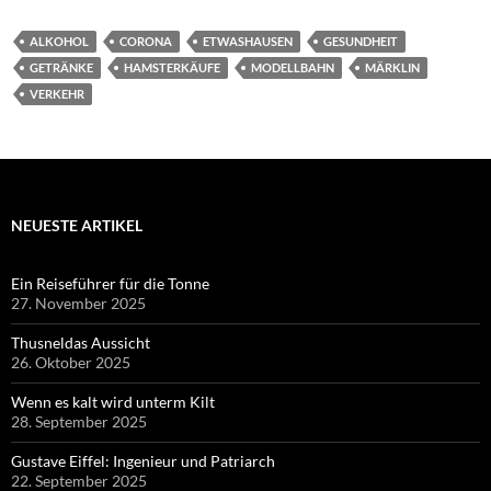
ALKOHOL
CORONA
ETWASHAUSEN
GESUNDHEIT
GETRÄNKE
HAMSTERKÄUFE
MODELLBAHN
MÄRKLIN
VERKEHR
NEUESTE ARTIKEL
Ein Reiseführer für die Tonne
27. November 2025
Thusneldas Aussicht
26. Oktober 2025
Wenn es kalt wird unterm Kilt
28. September 2025
Gustave Eiffel: Ingenieur und Patriarch
22. September 2025