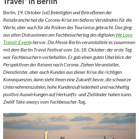
Travel“ in Berlin
Berlin, 19. Oktober (ssl) Beteiligten und Betroffenen der
Reisebranche hat die Corona-Krise ein tieferes Verständnis für die
Werte, aber auch für die Risiken des Tourismus gebracht. Das ging
aus allen Diskussionen am Fachbesuchertag des digitalen
We Love
Travel! Event
s hervor. Die Messe Berlin veranstaltete es zusammen
mit dem Berlin Travel Festival vom 16.-18. Oktober; der erste Tag
war Fachbesuchern vorbehalten. Er gab einen guten Überblick der
Perspektiven des Reisens nach Corona. Ziehen Veranstalter,
Dienstleister, aber auch Kunden aus dieser Krise die richtigen
Konsequenzen, dann steht ihnen eine Zukunft bevor, die schwarze
Unternehmenszahlen, hohe Kundenzufriedenheit und nachhaltig
positive Auswirkungen auf Herkunfts- und Zielländer haben kann.
Zwölf Take-aways vom Fachbesucher-Ta
g.