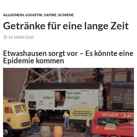
ALLGEMEIN
,
LOGISTIK
,
SATIRE
,
SCHIENE
Getränke für eine lange Zeit
13. MÄRZ 2020
Etwashausen sorgt vor – Es könnte eine
Epidemie kommen