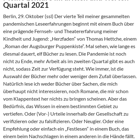
Quartal 2021
Berlin, 29. Oktober (ssl) Der vierte Teil meiner gesammelten
pandemischen Leseerfahrungen beginnt mit einem Buch über
eine prägende Fernseh- und Theatererfahrung meiner
Kindheit und Jugend: „Herzfaden“ von Thomas Hettche, einem
„Roman der Augsburger Puppenkiste“. Mal sehen, wie lange es
diesmal dauert, elf Bücher zu lesen. Die Pandemie ist noch
nicht zu Ende, mehr Arbeit als im zweiten Quartal gibt es auch
nicht, sodass Zeit zur Verfügung steht. Wie immer, ist die
Auswahl der Bücher mehr oder weniger dem Zufall überlassen.
Natürlich lese ich weder Bücher über Sachen, die mich
überhaupt nicht interessieren, noch Romane, die mir schon
vom Klappentext her nichts zu bringen scheinen. Aber das
Bedürfnis, das Wissen in einem bestimmten Gebiet zu
vertiefen. Oder (Vor-) Urteile innerhalb der Gesellschaft zu
verifizieren oder zu falsifizieren. Oder Neugier. Oder eine
Empfehlung oder einfach ein „Festlesen“ in einem Buch, das
einem beim Nachschlagen in einem anderen in die Hände fällt.