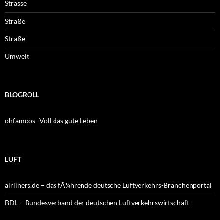
Strasse
Straße
Straße
Umwelt
BLOGROLL
ohfamoos- Voll das gute Leben
LUFT
airliners.de – das fÃ¼hrende deutsche Luftverkehrs-Branchenportal
BDL – Bundesverband der deutschen Luftverkehrswirtschaft