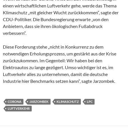
einen wirtschaftlichen Luftverkehr gehe, werde das Thema
Klimaschutz „mit gleicher Wucht zurückkommen“, sagte der
CDU-Politiker. Die Bundesregierung erwarte „von den
Anbietern, dass sie ihren ökologischen Fußabdruck
verbessern“.
Diese Forderung stehe „nicht in Konkurrenz zu dem
notwendigen Erholungsprozess, um gestärkt aus der Krise
zurückzukommen. Im Gegenteil: Wir haben bei den
Elektroautos zu lange gezögert. Umso wichtiger ist es, im
Luftverkehr alles zu unternehmen, damit die deutsche
Industrie hier Benchmarks setzen kann“, sagte Jarzombek.
CORONA
JARZOMBEK
KLIMASCHUTZ
LPC
LUFTVERKEHR