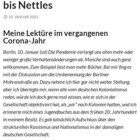
bis Nettles
10. JANUAR 2021
Meine Lektüre im vergangenen
Corona-Jahr
Berlin, 10. Januar (ssl) Die Pandemie verlangt uns allen mehr oder
weniger große Verhaltensänderungen ab. Manche sind auch ganz
willkommen. Zum Beispiel liest man mehr Bücher. Bei mir fing es
mit der Diskussion um die Umbenennung der Berliner
Mohrenstraße an. Dazu nehme ich hier gar nicht weiter Stellung,
aber ich überlegte mir, wenn alle vom deutschen Kolonialismus
reden, würde ich doch gerne mal wissen, wie er sich in der
Gesellschaft objektiviert hat, als „wir“ noch Kolonien hatten, und ich
erinnerte mich eines Jugendbuches aus dem frühen 20. Jahrhundert
in meinem Besitz. Es gab tatsächlich Aufschluss über den
strukturellen Rassismus und Nationalismus in der damaligen
deutschen Gesellschaft.