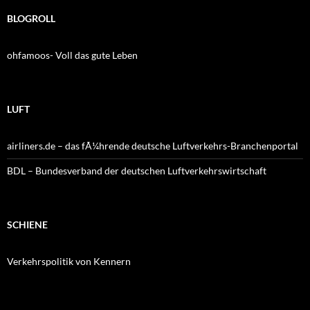
BLOGROLL
ohfamoos- Voll das gute Leben
LUFT
airliners.de – das fÃ¼hrende deutsche Luftverkehrs-Branchenportal
BDL – Bundesverband der deutschen Luftverkehrswirtschaft
SCHIENE
Verkehrspolitik von Kennern