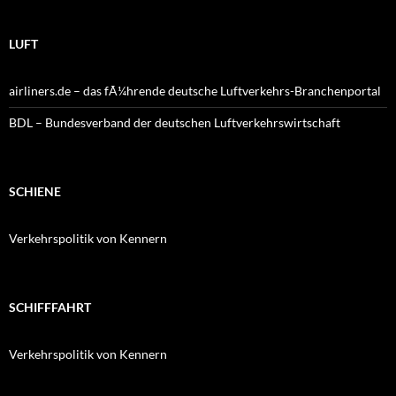
LUFT
airliners.de – das fÃ¼hrende deutsche Luftverkehrs-Branchenportal
BDL – Bundesverband der deutschen Luftverkehrswirtschaft
SCHIENE
Verkehrspolitik von Kennern
SCHIFFFAHRT
Verkehrspolitik von Kennern