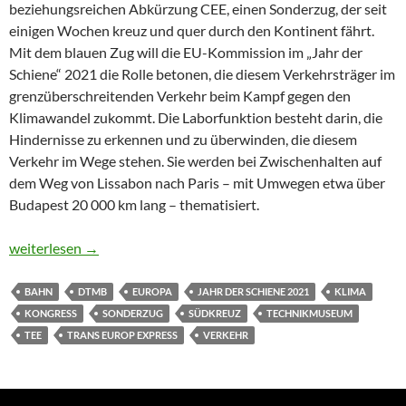
beziehungsreichen Abkürzung CEE, einen Sonderzug, der seit
einigen Wochen kreuz und quer durch den Kontinent fährt.
Mit dem blauen Zug will die EU-Kommission im „Jahr der
Schiene“ 2021 die Rolle betonen, die diesem Verkehrsträger im
grenzüberschreitenden Verkehr beim Kampf gegen den
Klimawandel zukommt. Die Laborfunktion besteht darin, die
Hindernisse zu erkennen und zu überwinden, die diesem
Verkehr im Wege stehen. Sie werden bei Zwischenhalten auf
dem Weg von Lissabon nach Paris – mit Umwegen etwa über
Budapest 20 000 km lang – thematisiert.
Ringen um die Zukunft des Nacht-TEE
weiterlesen
→
BAHN
DTMB
EUROPA
JAHR DER SCHIENE 2021
KLIMA
KONGRESS
SONDERZUG
SÜDKREUZ
TECHNIKMUSEUM
TEE
TRANS EUROP EXPRESS
VERKEHR