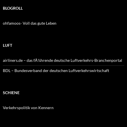
BLOGROLL
ohfamoos- Voll das gute Leben
LUFT
airliners.de – das fÃ¼hrende deutsche Luftverkehrs-Branchenportal
BDL – Bundesverband der deutschen Luftverkehrswirtschaft
SCHIENE
Verkehrspolitik von Kennern