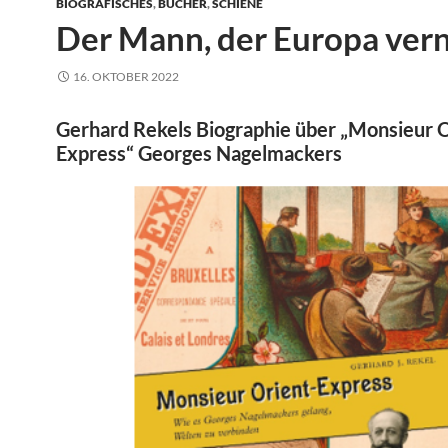
BIOGRAFISCHES
,
BÜCHER
,
SCHIENE
Der Mann, der Europa ver
16. OKTOBER 2022
Gerhard Rekels Biographie über „Monsieur O
Express“ Georges Nagelmackers