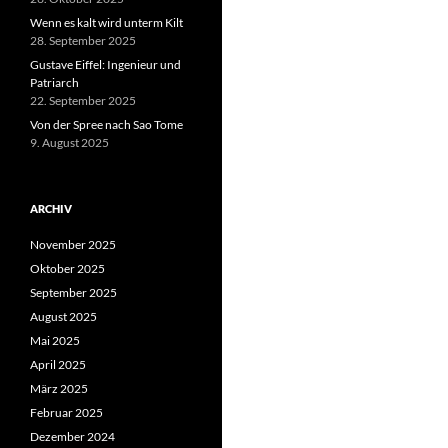
Wenn es kalt wird unterm Kilt
28. September 2025
Gustave Eiffel: Ingenieur und
Patriarch
22. September 2025
Von der Spree nach Sao Tome
9. August 2025
ARCHIV
November 2025
Oktober 2025
September 2025
August 2025
Mai 2025
April 2025
März 2025
Februar 2025
Dezember 2024