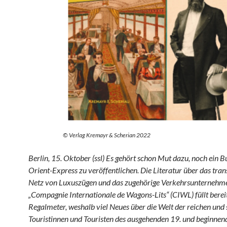
© Verlag Kremayr & Scherian 2022
Berlin, 15. Oktober (ssl) Es gehört schon Mut dazu, noch ein 
Orient-Express zu veröffentlichen. Die Literatur über das tra
Netz von Luxuszügen und das zugehörige Verkehrsunternehm
„Compagnie Internationale de Wagons-Lits“ (CIWL) füllt bereit
Regalmeter, weshalb viel Neues über die Welt der reichen und
Touristinnen und Touristen des ausgehenden 19. und beginnen