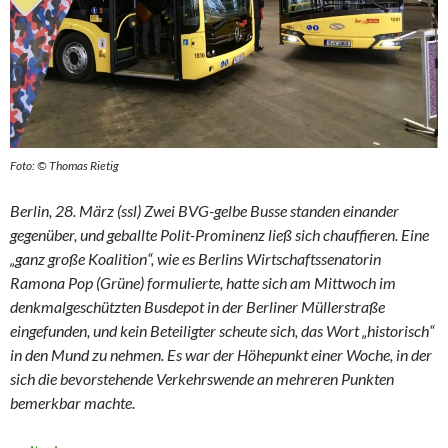
Foto: © Thomas Rietig
Berlin, 28. März (ssl) Zwei BVG-gelbe Busse standen einander
gegenüber, und geballte Polit-Prominenz ließ sich chauffieren. Eine
„ganz große Koalition“, wie es Berlins Wirtschaftssenatorin
Ramona Pop (Grüne) formulierte, hatte sich am Mittwoch im
denkmalgeschützten Busdepot in der Berliner Müllerstraße
eingefunden, und kein Beteiligter scheute sich, das Wort „historisch“
in den Mund zu nehmen.
Es war der Höhepunkt einer Woche, in der
sich die bevorstehende Verkehrswende an mehreren Punkten
bemerkbar machte.