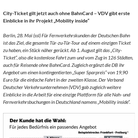
City-Ticket gilt jetzt auch ohne BahnCard – VDV gibt erste
Einblicke in ihr Projekt „Mobility inside“
Berlin, 28. Mai (ssl) Für Fernverkehrskunden der Deutschen Bahn
ist das Ziel, die gesamte Tür-zu-Tür-Tour auf einem einzigen Ticket
zu haben, ein Stück näher gerückt. Ab 1. August gilt das „City-
Ticket“, also die kostenlose Fahrt zum und vom Zug in 126 Städten,
auch für Reisende ohne BahnCard. Zugleich ergänzt die DB ihr
Angebot um einen kontingentierten „Super Sparpreis“ von 19,90
Euro für die einfache Fahrt in der zweiten Klasse. Der Verband
Deutscher Verkehrsunternehmen (VDV) gab zugleich weitere
Einblicke in die Arbeit für eine einzige Plattform für alle Nah- und
Fernverkehrsbuchungen in Deutschland namens „Mobility inside“.