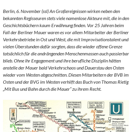
Berlin, 6. November (ssl) An Großereignissen wirken neben den
bekannten Regisseuren stets viele namenlose Akteure mit, die in den
Geschichtsbüchern kaum Erwähnung finden. Vor 25 Jahren beim
Fall der Berliner Mauer waren es vor allem Mitarbeiter der Berliner
Verkehrsbetriebe in Ost und West, die mit Improvisationstalent und
vielen Überstunden dafür sorgten, dass die wieder offene Grenze
tatsächlich für die andrängenden Menschenmassen auch passierbar
blieb. Ohne ihr Engagement und ihre berufliche Disziplin hätten
anstelle der Mauer bald Verkehrschaos und Dauerstau den Osten
wieder vom Westen abgeschnitten. Diesen Mitarbeitern der BVB im
Osten und der BVG im Westen verhilft das Buch von Thomas Rietig
„Mit Bus und Bahn durch die Mauer“ zu ihrem Recht.