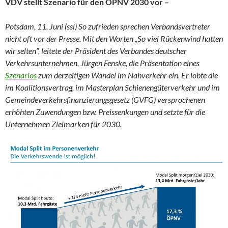
VDV stellt Szenario für den ÖPNV 2030 vor –
Potsdam, 11. Juni (ssl) So zufrieden sprechen Verbandsvertreter
nicht oft vor der Presse. Mit den Worten „So viel Rückenwind hatten
wir selten“, leitete der Präsident des Verbandes deutscher
Verkehrsunternehmen, Jürgen Fenske, die Präsentation eines
Szenarios
zum derzeitigen Wandel im Nahverkehr ein. Er lobte die
im Koalitionsvertrag, im Masterplan Schienengüterverkehr und im
Gemeindeverkehrsfinanzierungsgesetz (GVFG) versprochenen
erhöhten Zuwendungen bzw. Preissenkungen und setzte für die
Unternehmen Zielmarken für 2030.