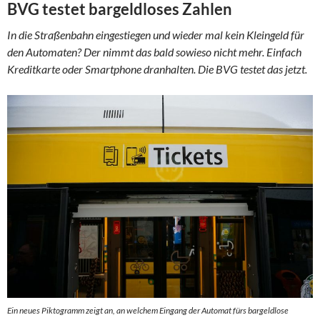
BVG testet bargeldloses Zahlen
In die Straßenbahn eingestiegen und wieder mal kein Kleingeld für
den Automaten? Der nimmt das bald sowieso nicht mehr. Einfach
Kreditkarte oder Smartphone dranhalten. Die BVG testet das jetzt.
Ein neues Piktogramm zeigt an, an welchem Eingang der Automat fürs bargeldlose