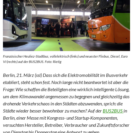
Französischer Heuliez-Stadtbus, vollelektrisch (links) und neuester Flixbus, Diesel, Euro
VI (rechts) auf der BUS2BUS. Foto: Rietig
Berlin, 21. März (ssl) Dass sich die Elektromobilität im Busverkehr
etabliert, steht schon fest. Noch lange nicht beantwortet ist aber die
Frage: Wie schaffen die Beteiligten eine wirklich intelligente Lösung,
um dem Klimawandel angemessen zu begegnen und gleichzeitig das
drohende Verkehrschaos in den Städten abzuwenden, sprich: die
Städte wieder besser bewohnbar zu machen? Auf der
BUS2BUS
in
Berlin, einer Messe mit Kongress- und Startup-Komponenten,
versuchten Hersteller, Betreiber, Verbraucher und Zukunftsforscher
von Dienstag bis Donnerstag eine Antwort zu geben.