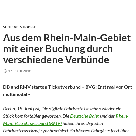
SCHIENE
,
STRASSE
Aus dem Rhein-Main-Gebiet
mit einer Buchung durch
verschiedene Verbünde
15. JUNI 2018
DB und RMV starten Ticketverbund – BVG: Erst mal vor Ort
multimodal –
Berlin, 15. Juni (ssl) Die digitale Fahrkarte ist schon wieder ein
Stück komfortabler geworden. Die
Deutsche Bahn
und der
Rhein-
Main-Verkehrsverbund (RMV)
haben ihren digitalen
Fahrkartenverkauf synchronisiert. So können Fahrgäste jetzt über