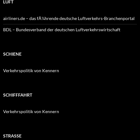
LUFT
airliners.de – das fÃ¼hrende deutsche Luftverkehrs-Branchenportal
BDL – Bundesverband der deutschen Luftverkehrswirtschaft
SCHIENE
Verkehrspolitik von Kennern
SCHIFFFAHRT
Verkehrspolitik von Kennern
STRASSE