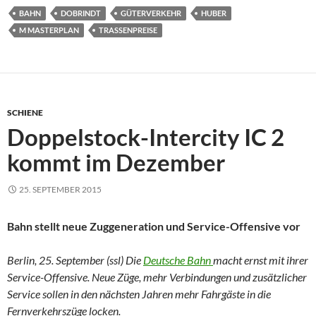
BAHN
DOBRINDT
GÜTERVERKEHR
HUBER
M MASTERPLAN
TRASSENPREISE
SCHIENE
Doppelstock-Intercity IC 2
kommt im Dezember
25. SEPTEMBER 2015
Bahn stellt neue Zuggeneration und Service-Offensive vor
Berlin, 25. September (ssl) Die
Deutsche Bahn
macht ernst mit ihrer
Service-Offensive. Neue Züge, mehr Verbindungen und zusätzlicher
Service sollen in den nächsten Jahren mehr Fahrgäste in die
Fernverkehrszüge locken.