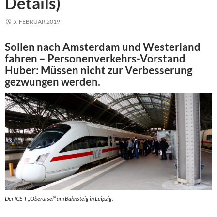
Details)
5. FEBRUAR 2019
Sollen nach Amsterdam und Westerland
fahren – Personenverkehrs-Vorstand
Huber: Müssen nicht zur Verbesserung
gezwungen werden.
Der ICE-T „Oberursel“ am Bahnsteig in Leipzig.