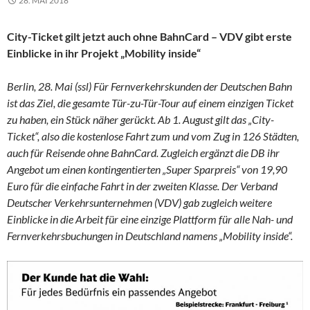
28. MAI 2018
City-Ticket gilt jetzt auch ohne BahnCard – VDV gibt erste
Einblicke in ihr Projekt „Mobility inside“
Berlin, 28. Mai (ssl) Für Fernverkehrskunden der Deutschen Bahn
ist das Ziel, die gesamte Tür-zu-Tür-Tour auf einem einzigen Ticket
zu haben, ein Stück näher gerückt. Ab 1. August gilt das „City-
Ticket“, also die kostenlose Fahrt zum und vom Zug in 126 Städten,
auch für Reisende ohne BahnCard. Zugleich ergänzt die DB ihr
Angebot um einen kontingentierten „Super Sparpreis“ von 19,90
Euro für die einfache Fahrt in der zweiten Klasse. Der Verband
Deutscher Verkehrsunternehmen (VDV) gab zugleich weitere
Einblicke in die Arbeit für eine einzige Plattform für alle Nah- und
Fernverkehrsbuchungen in Deutschland namens „Mobility inside“.