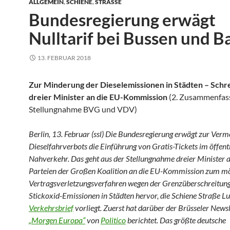
ALLGEMEIN
,
SCHIENE
,
STRASSE
Bundesregierung erwägt
Nulltarif bei Bussen und 
13. FEBRUAR 2018
Zur Minderung der Dieselemissionen in Städten – Schr
dreier Minister an die EU-Kommission
(2. Zusammenfas
Stellungnahme BVG und VDV)
Berlin, 13. Februar (ssl) Die Bundesregierung erwägt zur Verm
Dieselfahrverbots die Einführung von Gratis-Tickets im öffent
Nahverkehr. Das geht aus der Stellungnahme dreier Minister a
Parteien der Großen Koalition an die EU-Kommission zum m
Vertragsverletzungsverfahren wegen der Grenzüberschreitung
Stickoxid-Emissionen in Städten hervor, die Schiene Straße L
Verkehrsbrief
vorliegt. Zuerst hat darüber der Brüsseler Newsl
„Morgen Europa“
von
Politico
berichtet. Das größte deutsche