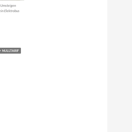
s Umsteigen
ein Elektrobus
NULLTARIF