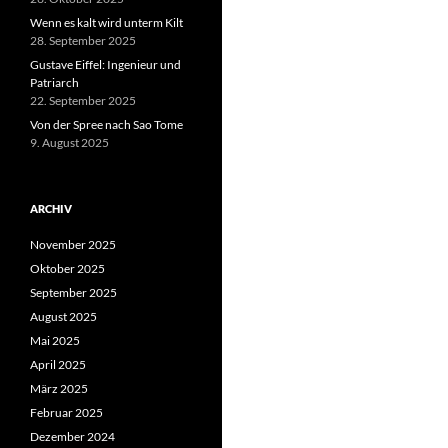
Wenn es kalt wird unterm Kilt
28. September 2025
Gustave Eiffel: Ingenieur und
Patriarch
22. September 2025
Von der Spree nach Sao Tome
9. August 2025
ARCHIV
November 2025
Oktober 2025
September 2025
August 2025
Mai 2025
April 2025
März 2025
Februar 2025
Dezember 2024