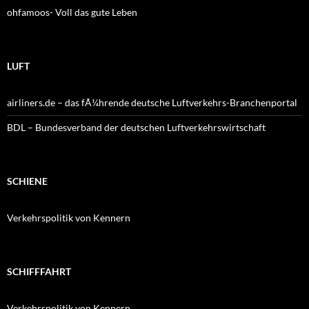
ohfamoos- Voll das gute Leben
LUFT
airliners.de – das fÃ¼hrende deutsche Luftverkehrs-Branchenportal
BDL – Bundesverband der deutschen Luftverkehrswirtschaft
SCHIENE
Verkehrspolitik von Kennern
SCHIFFFAHRT
Verkehrspolitik von Kennern