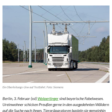
Ein Oberleitungs-Lkw auf Testfahrt. Foto: Siemens
Berlin, 3. Februar (ssl)
Wolpertinger
sind bayerische Fabelwesen.
Ureinwohner schicken Preußen gerne in den ausgedehnten Wäldern
auf die Suche nach ihnen. Tierpräparatoren basteln sie gemeinhin