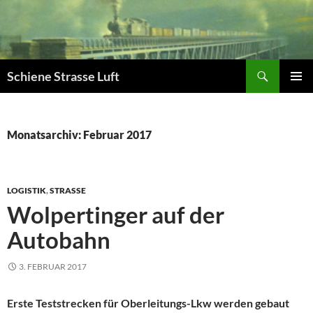
Zum
Inhalt
springen
Suchen
Schiene Strasse Luft
PRIMÄR
MENÜ
Monatsarchiv: Februar 2017
LOGISTIK
,
STRASSE
Wolpertinger auf der
Autobahn
3. FEBRUAR 2017
Erste Teststrecken für Oberleitungs-Lkw werden gebaut