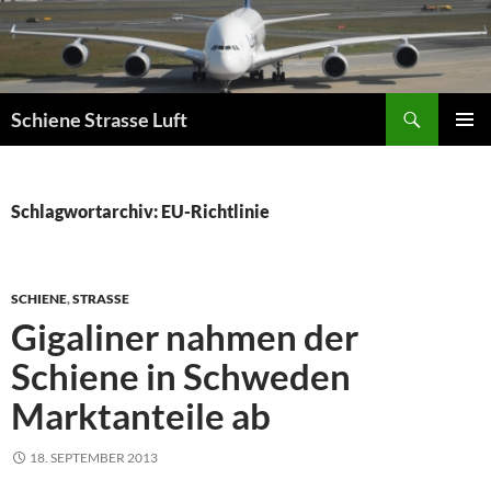
Zum
Inhalt
springen
Suchen
Schiene Strasse Luft
PRIMÄR
MENÜ
Schlagwortarchiv: EU-Richtlinie
SCHIENE
,
STRASSE
Gigaliner nahmen der
Schiene in Schweden
Marktanteile ab
18. SEPTEMBER 2013