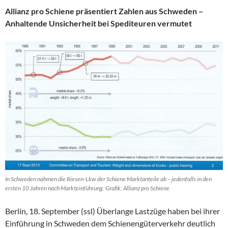
Allianz pro Schiene präsentiert Zahlen aus Schweden –
Anhaltende Unsicherheit bei Spediteuren vermutet
In Schweden nahmen die Riesen-Lkw der Schiene Marktanteile ab – jedenfalls in den
ersten 10 Jahren nach Markteinführung. Grafik: Allianz pro Schiene
Berlin, 18. September (ssl) Überlange Lastzüge haben bei ihrer
Einführung in Schweden dem Schienengüterverkehr deutlich