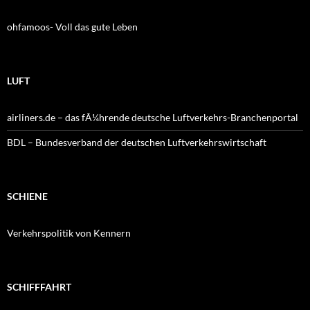
ohfamoos- Voll das gute Leben
LUFT
airliners.de – das fÃ¼hrende deutsche Luftverkehrs-Branchenportal
BDL – Bundesverband der deutschen Luftverkehrswirtschaft
SCHIENE
Verkehrspolitik von Kennern
SCHIFFFAHRT