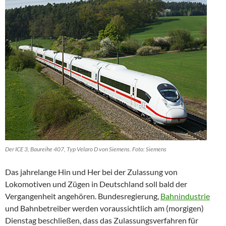
Der ICE 3, Baureihe 407, Typ Velaro D von Siemens. Foto: Siemens
Das jahrelange Hin und Her bei der Zulassung von
Lokomotiven und Zügen in Deutschland soll bald der
Vergangenheit angehören. Bundesregierung,
Bahnindustrie
und Bahnbetreiber werden voraussichtlich am (morgigen)
Dienstag beschließen, dass das Zulassungsverfahren für