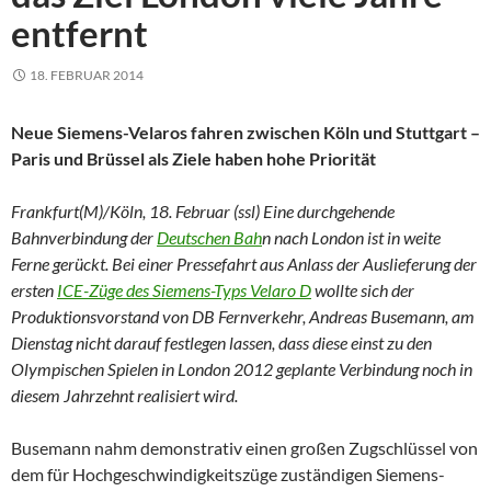
entfernt
18. FEBRUAR 2014
Neue Siemens-Velaros fahren zwischen Köln und Stuttgart –
Paris und Brüssel als Ziele haben hohe Priorität
Frankfurt(M)/Köln, 18. Februar (ssl) Eine durchgehende
Bahnverbindung der
Deutschen Bah
n nach London ist in weite
Ferne gerückt. Bei einer Pressefahrt aus Anlass der Auslieferung der
ersten
ICE-Züge des Siemens-Typs Velaro D
wollte sich der
Produktionsvorstand von DB Fernverkehr, Andreas Busemann, am
Dienstag nicht darauf festlegen lassen, dass diese einst zu den
Olympischen Spielen in London 2012 geplante Verbindung noch in
diesem Jahrzehnt realisiert wird.
Busemann nahm demonstrativ einen großen Zugschlüssel von
dem für Hochgeschwindigkeitszüge zuständigen Siemens-