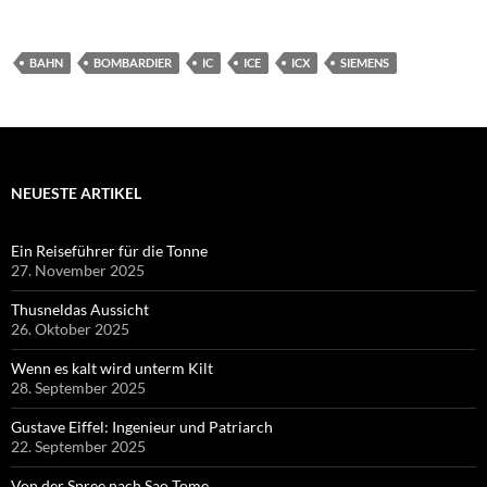
BAHN
BOMBARDIER
IC
ICE
ICX
SIEMENS
NEUESTE ARTIKEL
Ein Reiseführer für die Tonne
27. November 2025
Thusneldas Aussicht
26. Oktober 2025
Wenn es kalt wird unterm Kilt
28. September 2025
Gustave Eiffel: Ingenieur und Patriarch
22. September 2025
Von der Spree nach Sao Tome