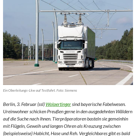
Ein Oberleitungs-Lkw auf Testfahrt. Foto: Siemens
Berlin, 3. Februar (ssl)
Wolpertinger
sind bayerische Fabelwesen.
Ureinwohner schicken Preußen gerne in den ausgedehnten Wäldern
auf die Suche nach ihnen. Tierpräparatoren basteln sie gemeinhin
mit Flügeln, Geweih und langen Ohren als Kreuzung zwischen
(beispielsweise) Habicht, Hase und Reh. Vergleichbares gibt es bald