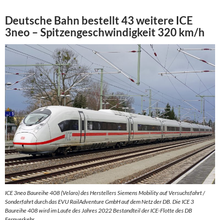
Deutsche Bahn bestellt 43 weitere ICE
3neo – Spitzengeschwindigkeit 320 km/h
ICE 3neo Baureihe 408 (Velaro) des Herstellers Siemens Mobility auf Versuchsfahrt /
Sonderfahrt durch das EVU RailAdventure GmbH auf dem Netz der DB. Die ICE 3
Baureihe 408 wird im Laufe des Jahres 2022 Bestandteil der ICE-Flotte des DB
Fernverkehr.